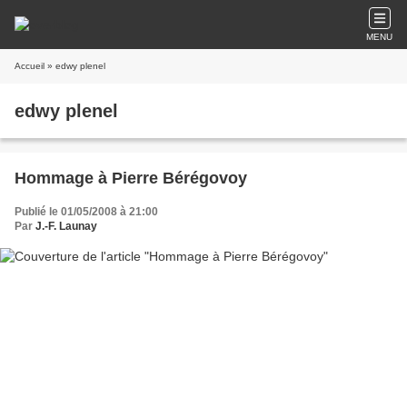
MENU
Accueil
» edwy plenel
edwy plenel
Hommage à Pierre Bérégovoy
Publié le 01/05/2008 à 21:00
Par
J.-F. Launay