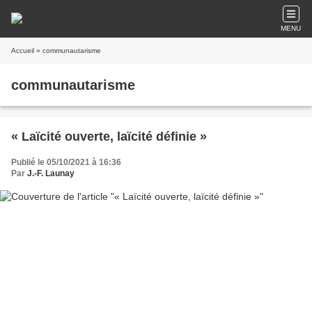
MENU
Accueil
» communautarisme
communautarisme
« Laïcité ouverte, laïcité définie »
Publié le 05/10/2021 à 16:36
Par
J.-F. Launay