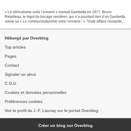
« Le cléricalisme voilà l’ennemi » clamait Gambetta en 1877. Bruno
Retailleau, le bigot du bocage vendéen, qui n’a pourtant rien d’un Gambetta,
clame lui « Le communautarisme voilà l’ennemi ! ». Toute affaire cessante, il
va déposer une proposition de...
Hébergé par Overblog
Top articles
Pages
Contact
Signaler un abus
C.G.U.
Cookies et données personnelles
Préférences cookies
Voir le profil de J.-F. Launay sur le portail Overblog
Créer un blog sur Overblog