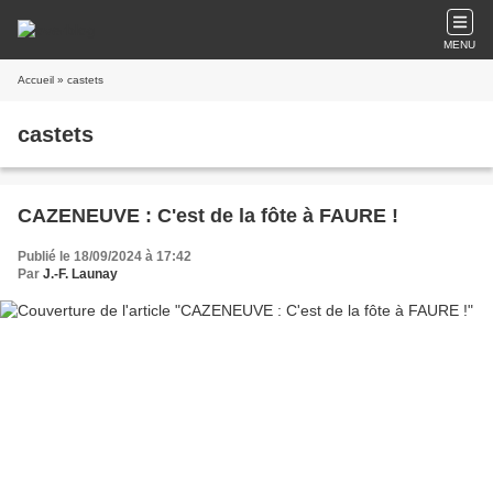
MENU
Accueil
» castets
castets
CAZENEUVE : C'est de la fôte à FAURE !
Publié le 18/09/2024 à 17:42
Par
J.-F. Launay