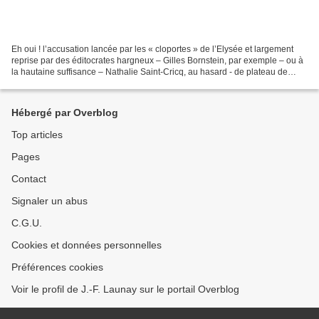
Eh oui ! l’accusation lancée par les « cloportes » de l’Elysée et largement
reprise par des éditocrates hargneux – Gilles Bornstein, par exemple – ou à
la hautaine suffisance – Nathalie Saint-Cricq, au hasard - de plateau de
bavardages en plateau de bavardages,...
Hébergé par Overblog
Top articles
Pages
Contact
Signaler un abus
C.G.U.
Cookies et données personnelles
Préférences cookies
Voir le profil de J.-F. Launay sur le portail Overblog