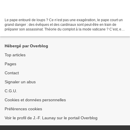
Le pape entouré de loups ? Ce n’est pas une exagération, le pape court un
grand danger : des évêques et des cardinaux sont peut-être en train de
préparer son assassinat. Théorie du complot à la mode vaticane ? C’est, en
tout cas ce qu’affirme Camilo Chaparro,...
Hébergé par Overblog
Top articles
Pages
Contact
Signaler un abus
C.G.U.
Cookies et données personnelles
Préférences cookies
Voir le profil de J.-F. Launay sur le portail Overblog