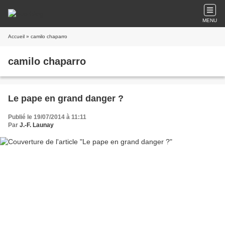
MENU
Accueil
» camilo chaparro
camilo chaparro
Le pape en grand danger ?
Publié le 19/07/2014 à 11:11
Par
J.-F. Launay