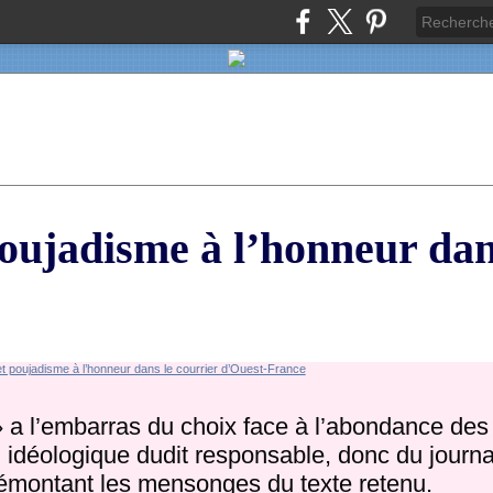
ujadisme à l’honneur dan
» a l’embarras du choix face à l’abondance des
ou idéologique dudit responsable, donc du journa
démontant les mensonges du texte retenu.