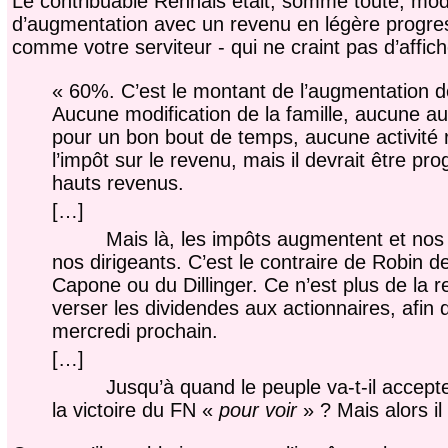
Le contribuable Rennais était, somme toute, modes
d’augmentation avec un revenu en légère progres
comme votre serviteur - qui ne craint pas d’affic
« 60%. C’est le montant de l’augmentation d
Aucune modification de la famille, aucune a
pour un bon bout de temps, aucune activité 
l’impôt sur le revenu, mais il devrait être p
hauts revenus.
[…]
Mais là, les impôts augmentent et nos re
nos dirigeants. C’est le contraire de Robin d
Capone ou du Dillinger. Ce n’est plus de la r
verser les dividendes aux actionnaires, afin 
mercredi prochain.
[…]
Jusqu’à quand le peuple va-t-il accepter d
la victoire du FN «
pour voir
» ? Mais alors il