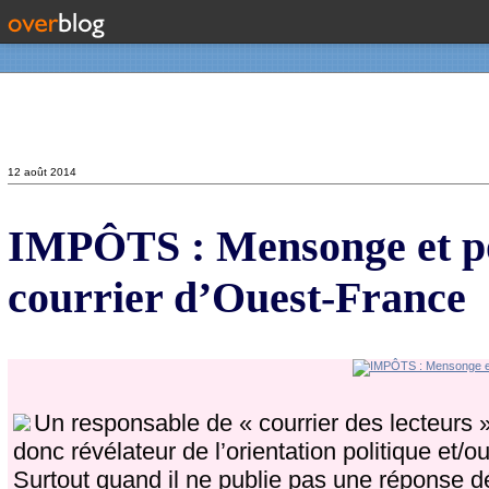
Contact
12 août 2014
IMPÔTS : Mensonge et po
courrier d’Ouest-France
Un responsable de « courrier des lecteurs 
donc révélateur de l’orientation politique et/
Surtout quand il ne publie pas une réponse 