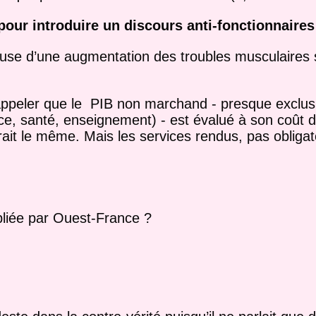
 pour introduire un discours anti-fonctionnaires 
cause d’une augmentation des troubles musculaires 
rappeler que le PIB non marchand - presque exclusi
tice, santé, enseignement) - est évalué à son coût 
erait le même. Mais les services rendus, pas obliga
ubliée par Ouest-France ?