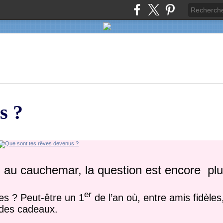
s ?
s, au cauchemar, la question est encore plus
er
es ? Peut-être un 1
de l’an où, entre amis fidèle
 des cadeaux.