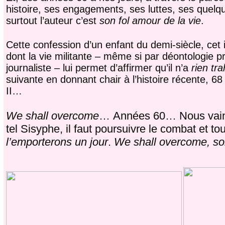
histoire, ses engagements, ses luttes, ses quelq
surtout l’auteur c’est
son fol amour de la vie
.
Cette confession d’un enfant du demi-siècle, cet
dont la vie militante – même si par déontologie p
journaliste – lui permet d’affirmer qu’il n’a
rien tra
suivante en donnant chair à l’histoire récente, 6
II…
We shall overcome
… Années 60… Nous vaincr
tel Sisyphe, il faut poursuivre le combat et to
l’emporterons un jour
.
We shall overcome, s