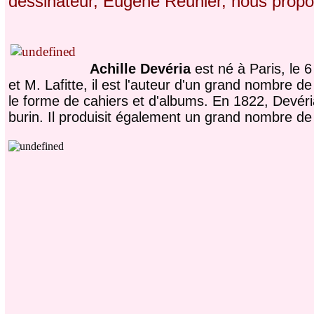
dessinateur, Eugène Reunier, nous prop
Achille Devéria
est né à Paris, le 6
et M. Lafitte, il est l'auteur d'un grand nombre d
le forme de cahiers et d'albums. En 1822, Devéri
burin. Il produisit également un grand nombre de