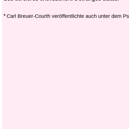
*
Carl Breuer-Courth veröffentlichte auch unter dem P