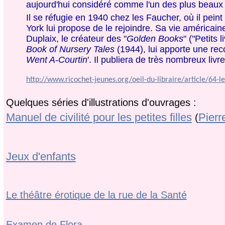
aujourd'hui considéré comme l'un des plus beaux 
Il se réfugie en 1940 chez les Faucher, où il pei
York lui propose de le rejoindre. Sa vie américa
Duplaix, le créateur des "
Golden Books
" ("Petits 
Book of Nursery Tales
(1944), lui apporte une rec
Went A-Courtin
'. Il publiera de très nombreux li
http://www.ricochet-jeunes.org/oeil-du-libraire/article/64-les
Quelques séries d'illustrations d'ouvrages :
Manuel de civilité pour les petites filles
Pierr
(
Jeux d'enfants
Le théâtre érotique de la rue de la Santé
Examen de Flora