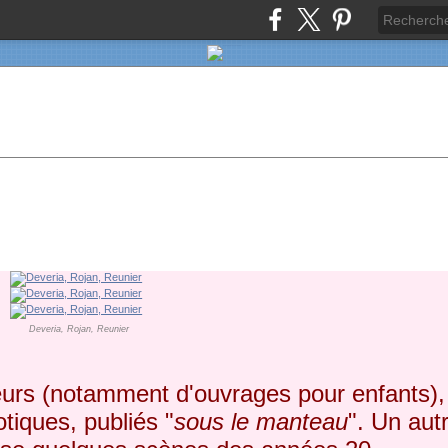
Deveria, Rojan, Reunier
ateurs (notamment d'ouvrages pour enfants),
tiques, publiés "
sous le manteau
". Un aut