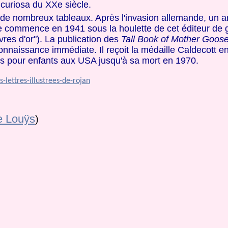
curiosa du XXe siècle.
nt de nombreux tableaux. Après l'invasion allemande, un a
ine commence en 1941 sous la houlette de cet éditeur de
livres d'or"). La publication des
Tall Book of Mother Goos
onnaissance immédiate. Il reçoit la médaille Caldecott 
vres pour enfants aux USA jusqu'à sa mort en 1970.
-lettres-illustrees-de-rojan
e Louÿs
)