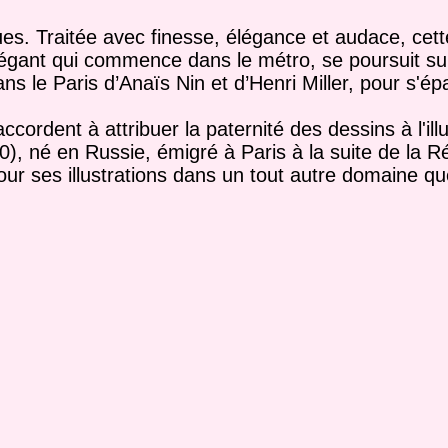
ues. Traitée avec finesse, élégance et audace, cette
légant qui commence dans le métro, se poursuit su
s le Paris d’Anaïs Nin et d’Henri Miller, pour s'ép
ordent à attribuer la paternité des dessins à l'ill
), né en Russie, émigré à Paris à la suite de la R
ur ses illustrations dans un tout autre domaine que