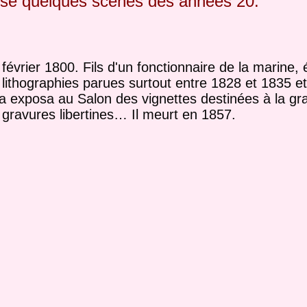
ose quelques scènes des années 20.
 février 1800. Fils d'un fonctionnaire de la marine,
e lithographies parues surtout entre 1828 et 1835 e
a exposa au Salon des vignettes destinées à la gr
 gravures libertines… Il meurt en 1857.