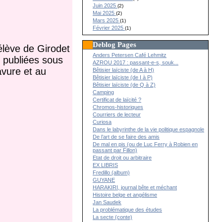
Juin 2025
(2)
Mai 2025
(2)
Mars 2025
(1)
Février 2025
(1)
Deblog Pages
 élève de Girodet
Anders Petersen Café Lehmitz
t publiées sous
AZROU 2017 : passant-e-s, souk...
avure et au
Bêtisier laïciste (de A à H)
Bêtisier laïciste (de I à P)
Bêtisier laïciste (de Q à Z)
Camping
Certificat de laïcité ?
Chromos-historiques
Courriers de lecteur
Curiosa
Dans le labyrinthe de la vie politique espagnole
De l’art de se faire des amis
De mal en pis (ou de Luc Ferry à Robien en
passant par Fillon)
Etat de droit ou arbitraire
EX LIBRIS
Fredillo (album)
GUYANE
HARAKIRI, journal bête et méchant
Histoire belge et angélisme
Jan Saudek
La problématique des études
La secte (conte)