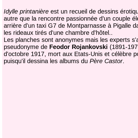
Idylle printanière
est un recueil de dessins érotiq
autre que la rencontre passionnée d’un couple é
arrière d'un taxi G7 de Montparnasse à Pigalle dan
les rideaux tirés d'une chambre d'hôtel..
Les planches sont anonymes mais les experts s'acc
pseudonyme de
Feodor Rojankovski
(1891-1970
d'octobre 1917, mort aux Etats-Unis et célèbre po
puisqu'il dessina les albums du
Père Castor
.