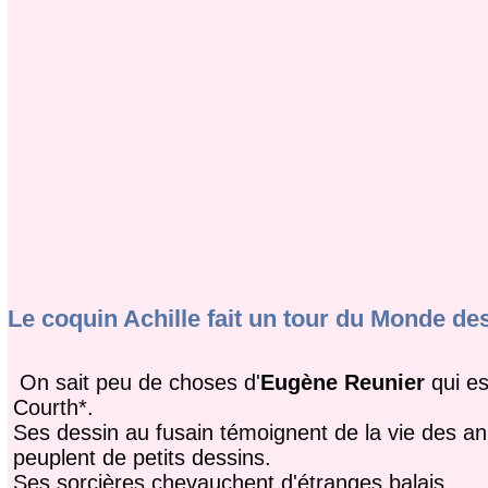
Le coquin Achille fait un tour du Monde de
On sait peu de choses d'
Eugène Reunier
qui es
Courth*.
Ses dessin au fusain témoignent de la vie des an
peuplent de petits dessins.
Ses sorcières chevauchent d'étranges balais.