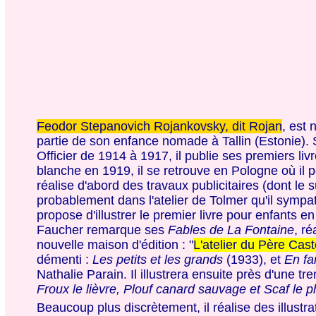
Feodor Stepanovich Rojankovsky, dit Rojan
, est 
partie de son enfance nomade à Tallin (Estonie).
Officier de 1914 à 1917, il publie ses premiers liv
blanche en 1919, il se retrouve en Pologne où il p
réalise
d'abord des travaux publicitaires (dont le
probablement dans l'atelier de Tolmer qu'il sympa
propose d'illustrer le premier livre pour enfants 
Faucher remarque ses
Fables de La Fontaine
, ré
nouvelle maison d'édition : "
L'atelier du Père Cast
démenti :
Les petits et les grands
(1933), et
En fa
Nathalie Parain. Il illustrera ensuite près d'une t
Froux le lièvre, Plouf canard sauvage et Scaf le
Beaucoup plus discrètement, il réalise des illustrat