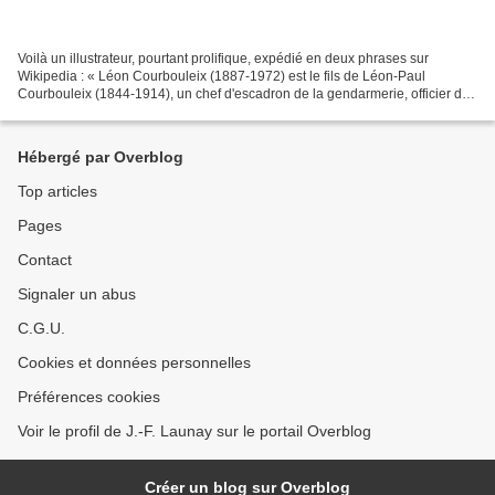
Voilà un illustrateur, pourtant prolifique, expédié en deux phrases sur
Wikipedia : « Léon Courbouleix (1887-1972) est le fils de Léon-Paul
Courbouleix (1844-1914), un chef d'escadron de la gendarmerie, officier de
la légion d'honneur. Ses œuvres ont...
Hébergé par Overblog
Top articles
Pages
Contact
Signaler un abus
C.G.U.
Cookies et données personnelles
Préférences cookies
Voir le profil de J.-F. Launay sur le portail Overblog
Créer un blog sur Overblog