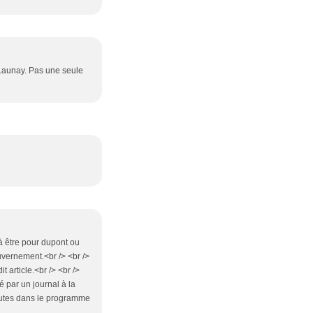
Launay. Pas une seule
à être pour dupont ou
vernement.<br /> <br />
t article.<br /> <br />
é par un journal à la
inutes dans le programme