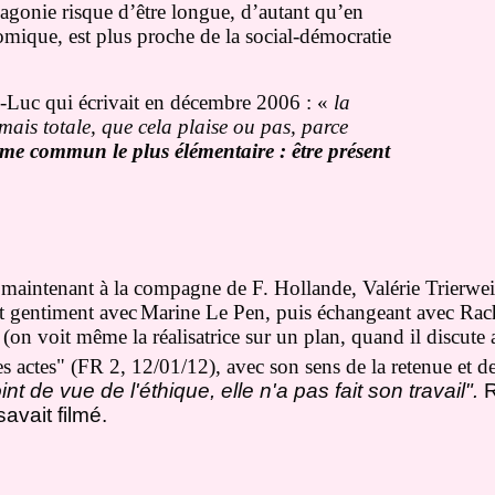
agonie risque d’être longue, d’autant qu’en
omique, est plus proche de la social-démocratie
n-Luc qui écrivait en décembre 2006 : «
la
mais totale, que cela plaise ou pas, parce
me commun le plus élémentaire : être présent
 maintenant à la compagne de F. Hollande, Valérie
Trierwei
t gentiment avec
Marine Le Pen, puis échangeant avec Rach
(on voit même la réalisatrice sur un plan, quand il discute 
 actes" (FR 2, 12/01/12), avec son sens de la retenue et de
t de vue de l'éthique, elle n'a pas fait son travail".
R
avait filmé.