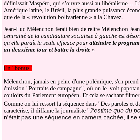
définissait Maspéro, qui s’ouvre aussi au libéralisme… L’
Amérique latine, le Brésil, la plus grande puissance écon
que de la « révolution bolivarienne » à la Chavez.
Jean-Luc Mélenchon ferait bien de relire Mélenchon Jea
centralité de la candidature socialiste à gauche est désor
qu'elle paraît la seule efficace pour
atteindre le program
au deuxième tour et battre la droite
»
En "bonus"
Mélenchon, jamais en peine d'une polémique, s'en prend
émission "Portraits de campagne", où on le voit papotan
couloirs du Parlement européen. Et cela se sachant filmer 
Comme on lui ressort la séquence dans "Des paroles et des
caractérise, il diffame la journaliste "
J'estime que du poin
n'était pas une séquence en caméra cachée, il se s