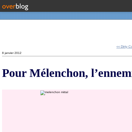
Contact
<< Dirty C
8 janvier 2012
Pour Mélenchon, l’ennemi 