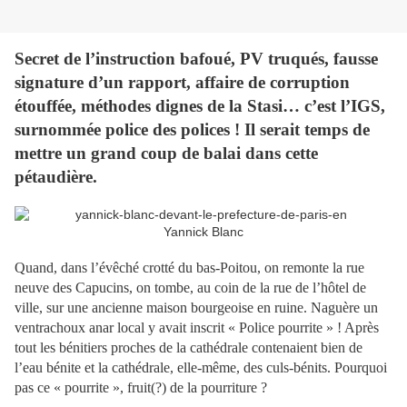
Secret de l’instruction bafoué, PV truqués, fausse
signature d’un rapport, affaire de corruption
étouffée, méthodes dignes de la Stasi… c’est l’IGS,
surnommée police des polices ! Il serait temps de
mettre un grand coup de balai dans cette
pétaudière.
Yannick Blanc
Quand, dans l’évêché crotté du bas-Poitou, on remonte la rue
neuve des Capucins, on tombe, au coin de la rue de l’hôtel de
ville, sur une ancienne maison bourgeoise en ruine. Naguère un
ventrachoux anar local y avait inscrit « Police pourrite » ! Après
tout les bénitiers proches de la cathédrale contenaient bien de
l’eau bénite et la cathédrale, elle-même, des culs-bénits. Pourquoi
pas ce « pourrite », fruit(?) de la pourriture ?