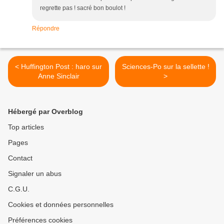
regrette pas ! sacré bon boulot !
Répondre
< Huffington Post : haro sur
Sciences-Po sur la sellette !
Anne Sinclair
>
Hébergé par Overblog
Top articles
Pages
Contact
Signaler un abus
C.G.U.
Cookies et données personnelles
Préférences cookies