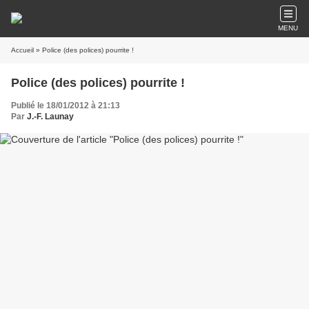
MENU
Accueil
» Police (des polices) pourrite !
Police (des polices) pourrite !
Publié le 18/01/2012 à 21:13
Par
J.-F. Launay