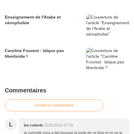
Enseignement de l'Arabe et
xénophobie
Caroline Fourest : laïque pas
liberticide !
Commentaires
Ajouter un commentaire
L
les cafards
21/01/2012 07:28
la curiosité nous a fait pousser la porte de ce blog et on ne le