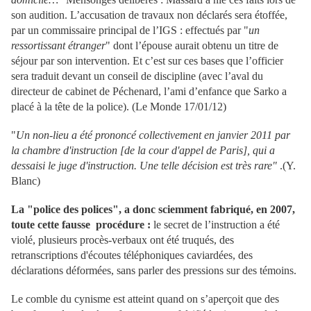
son audition. L’accusation de travaux non déclarés sera étoffée,
par un commissaire principal de l’IGS : effectués par "
un
ressortissant étranger
" dont l’épouse aurait obtenu un titre de
séjour par son intervention. Et c’est sur ces bases que l’officier
sera traduit devant un conseil de discipline (avec l’aval du
directeur de cabinet de Péchenard, l’ami d’enfance que Sarko a
placé à la tête de la police). (Le Monde 17/01/12)
"
Un non-lieu a été prononcé collectivement en janvier 2011 par
la chambre d'instruction [de la cour d'appel de Paris], qui a
dessaisi le juge d'instruction. Une telle décision est très rare"
.(Y.
Blanc)
La "police des polices", a donc sciemment fabriqué, en 2007,
toute cette fausse procédure :
le secret de l’instruction a été
violé, plusieurs procès-verbaux ont été truqués, des
retranscriptions d'écoutes téléphoniques caviardées, des
déclarations déformées, sans parler des pressions sur des témoins.
Le comble du cynisme est atteint quand on s’aperçoit que des