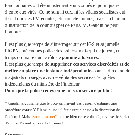
fonctionnaires ont été injustement soupçonnés et pour quatre
d’entre eux virés. Ce ne sont ni eux, ni les vilains socialistes qui
disent que des PV, écoutes, etc. ont été truqués, mais la chambre
d’instruction de la cour d’appel de Paris. M. Gaudin ne peut
l’ignorer.
Il est plus que temps de s’interroger sur cet IGS et sa jumelle
l’IGPN, prétendues police des polices, mais qui ne jouent, en
temps ordinaire que le rôle de
gomme à bavures
.
Il est plus que temps de
supprimer ces services discrédités et de
mettre en place une instance indépendante,
sous la direction de
magistrats du siège, avec de véritables services d’enquêtes
indépendants du ministère de l’intérieur.
Pour que la police redevienne un vrai service public !
*
Gaudin argumente
que le pouvoir n'avait pas besoin d'entamer une
procédure contre Y. Blanc, puisqu'il était sur un poste à la discrétion de
l'exécutif. Mais
"Sarko m'a tuer"
montre bien cette volonté perverse de Sarko
d'ajouter l'humiliation à l'arbitraire !