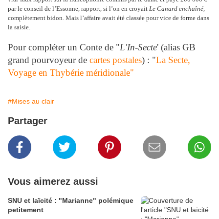
par le conseil de l’Essonne, rapport, si l’on en croyait
Le Canard enchaîné,
complètement bidon
.
Mais l’affaire avait été classée pour vice de forme dans
la saisie.
Pour compléter un Conte de "
L'In-Secte
' (alias GB
grand pourvoyeur de
cartes postales
) : "
La Secte,
Voyage en Thybérie méridionale"
#Mises au clair
Partager
Vous aimerez aussi
SNU et laïcité : "Marianne" polémique
petitement