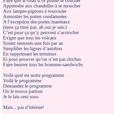
Faire que le veau d’or puisse se coucher
Apprendre aux chandelles à se moucher
Aux lampes-pigeons à roucouler
Amnistier les portes condamnées
A l’exception des portes manteaux
(tiens ça rime pas, ah oui je sais:)
C’est pour ça qu’y peuvent s’accrocher
Exiger que tous les volcans
Soient ramonés une fois par an
Simplifier les lignes d’autobus
En supprimant les terminus
Et pour prouver qu’on n’est pas chiches
Faire beurrer tous les hommes-sandwichs
Voilà quel est notre programme
Voilà le programme
Demandez le programme
On le trouve partout
Je le fais cent sous
Mais... pas d’hérésie!