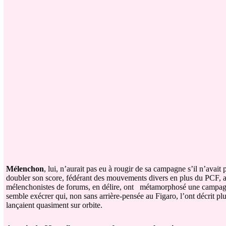
Mélenchon
, lui, n’aurait pas eu à rougir de sa campagne s’il n’avait 
doubler son score, fédérant des mouvements divers en plus du PCF, att
mélenchonistes de forums, en délire, ont
métamorphosé une campagne fo
semble exécrer qui, non sans arrière-pensée au Figaro, l’ont décrit plus
lançaient quasiment sur orbite.