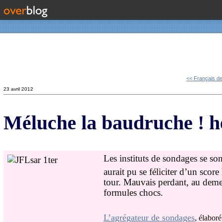
Contact
<< Français de 
23 avril 2012
Méluche la baudruche ! hé
Les instituts de sondages se son
aurait pu se féliciter d’un sco
tour. Mauvais perdant, au deme
formules chocs.
L’agrégateur de sondages
, élabor