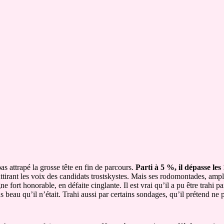
pas attrapé la grosse tête en fin de parcours.
Parti à 5 %, il dépasse les
irant les voix des candidats trostskystes. Mais ses rodomontades, ampli
rt honorable, en défaite cinglante. Il est vrai qu’il a pu être trahi par
 beau qu’il n’était. Trahi aussi par certains sondages, qu’il prétend ne p