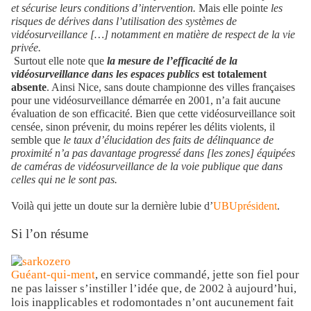
et sécurise leurs conditions d’intervention.
Mais elle pointe
les
risques de dérives dans l’utilisation des systèmes de
vidéosurveillance […] notamment en matière de respect de la vie
privée.
Surtout elle note que
la mesure de l’efficacité de la
vidéosurveillance dans les espaces publics
est totalement
absente
. Ainsi Nice, sans doute championne des villes françaises
pour une vidéosurveillance démarrée en 2001, n’a fait aucune
évaluation de son efficacité. Bien que cette vidéosurveillance soit
censée, sinon prévenir, du moins repérer les délits violents, il
semble que
le taux d’élucidation des faits de délinquance de
proximité n’a pas davantage progressé dans [les zones] équipées
de caméras de vidéosurveillance de la voie publique que dans
celles qui ne le sont pas.
Voilà qui jette un doute sur la dernière lubie d’
UBUprésident
.
Si l’on résume
Guéant-qui-ment
, en service commandé, jette son fiel pour
ne pas laisser s’instiller l’idée que, de 2002 à aujourd’hui,
lois inapplicables et rodomontades n’ont aucunement fait