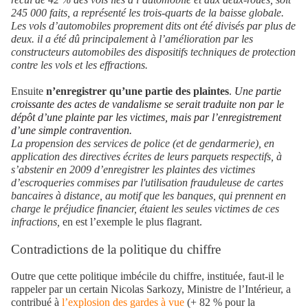
245 000 faits, a représenté les trois-quarts de la baisse globale.
Les vols d’automobiles proprement dits ont été divisés par plus de
deux. il a été dû principalement à l’amélioration par les
constructeurs automobiles des dispositifs techniques de protection
contre les vols et les effractions.
Ensuite
n’enregistrer qu’une partie des plaintes
.
Une partie
croissante des actes de vandalisme se serait traduite non par le
dépôt d’une plainte par les victimes, mais par l’enregistrement
d’une simple contravention.
La propension des services de police (et de gendarmerie), en
application des directives écrites de leurs parquets respectifs, à
s’abstenir en 2009 d’enregistrer les plaintes des victimes
d’escroqueries commises par l'utilisation frauduleuse de cartes
bancaires à distance, au motif que les banques, qui prennent en
charge le préjudice financier, étaient les seules victimes de ces
infractions,
en est l’exemple le plus flagrant.
Contradictions de la politique du chiffre
Outre que cette politique imbécile du chiffre, instituée, faut-il le
rappeler par un certain Nicolas Sarkozy, Ministre de l’Intérieur, a
contribué à
l’explosion des gardes à vue
(+ 82 % pour la