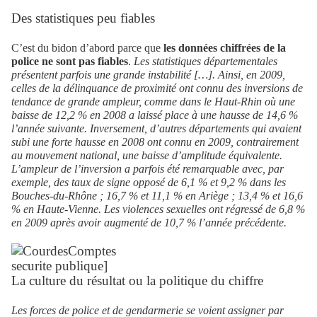
Des statistiques peu fiables
C’est du bidon d’abord parce que
les données chiffrées de la
police ne sont pas fiables
.
Les statistiques départementales
présentent parfois une grande instabilité […]. Ainsi, en 2009,
celles de la délinquance de proximité ont connu des inversions de
tendance de grande ampleur, comme dans le Haut-Rhin où une
baisse de 12,2 % en 2008 a laissé place à une hausse de 14,6 %
l’année suivante. Inversement, d’autres départements qui avaient
subi une forte hausse en 2008 ont connu en 2009, contrairement
au mouvement national, une baisse d’amplitude équivalente.
L’ampleur de l’inversion a parfois été remarquable avec, par
exemple, des taux de signe opposé de 6,1 % et 9,2 % dans les
Bouches-du-Rhône ; 16,7 % et 11,1 % en Ariège ; 13,4 % et 16,6
% en Haute-Vienne. Les violences sexuelles ont régressé de 6,8 %
en 2009 après avoir augmenté de 10,7 % l’année précédente.
La culture du résultat ou la politique du chiffre
Les forces de police et de gendarmerie se voient assigner par