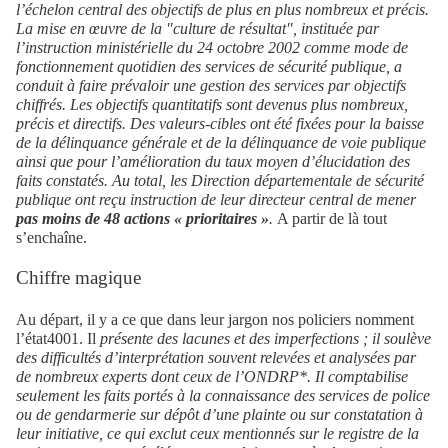
l’échelon central des objectifs de plus en plus nombreux et précis.
La mise en œuvre de la "culture de résultat", instituée par
l’instruction ministérielle du 24 octobre 2002 comme mode de
fonctionnement quotidien des services de sécurité publique, a
conduit à faire prévaloir une gestion des services par objectifs
chiffrés. Les objectifs quantitatifs sont devenus plus nombreux,
précis et directifs. Des valeurs-cibles ont été fixées pour la baisse
de la délinquance générale et de la délinquance de voie publique
ainsi que pour l’amélioration du taux moyen d’élucidation des
faits constatés. Au total, les Direction départementale de sécurité
publique ont reçu instruction de leur directeur central de mener
pas moins de 48 actions « prioritaires »
.
A partir de là tout
s’enchaîne.
Chiffre magique
Au départ, il y a ce que dans leur jargon nos policiers nomment
l’état
4001. Il
présente des lacunes et des imperfections ; il soulève
des difficultés d’interprétation souvent relevées et analysées par
de nombreux experts dont ceux de l’ONDRP*. Il comptabilise
seulement les faits portés à la connaissance des services de police
ou de gendarmerie sur dépôt d’une plainte ou sur constatation à
leur initiative, ce qui exclut ceux mentionnés sur le registre de la