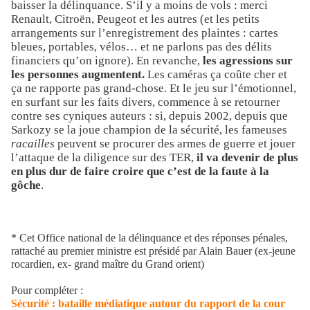
baisser la délinquance. S’il y a moins de vols : merci
Renault, Citroën, Peugeot et les autres (et les petits
arrangements sur l’enregistrement des plaintes : cartes
bleues, portables, vélos… et ne parlons pas des délits
financiers qu’on ignore). En revanche,
les agressions sur
les personnes augmentent.
Les caméras ça coûte cher et
ça ne rapporte pas grand-chose. Et le jeu sur l’émotionnel,
en surfant sur les faits divers, commence à se retourner
contre ses cyniques auteurs : si, depuis 2002, depuis que
Sarkozy se la joue champion de la sécurité, les fameuses
racailles
peuvent se procurer des armes de guerre et jouer
l’attaque de la diligence sur des TER,
il va devenir de plus
en plus dur de faire croire que c’est de la faute à la
gôche
.
* Cet Office national de la délinquance et des réponses pénales,
rattaché au premier ministre est présidé par Alain Bauer (ex-jeune
rocardien, ex- grand maître du Grand orient)
Pour compléter :
Sécurité : bataille médiatique autour du rapport de la cour