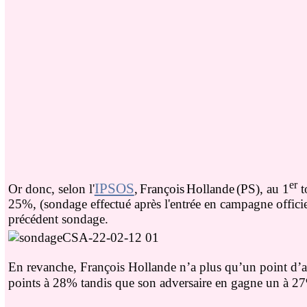
er
IPSOS
Or donc, selon l'
,
François
Hollande
(PS), au 1
t
25%, (sondage effectué après l'entrée en campagne officiel
précédent sondage.
En revanche, François Hollande n’a plus qu’un point d’av
points à 28% tandis que son adversaire en gagne un à 27% 