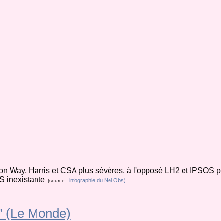
on Way, Harris et CSA plus sévères, à l'opposé LH2 et IPSOS plu
 inexistante
infographie du Nel Obs)
. (source :
" (Le Monde)