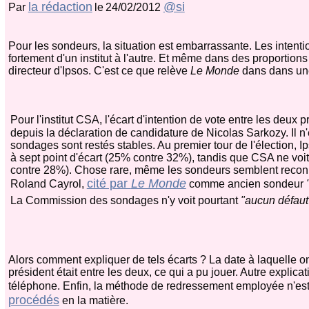
la rédaction
@si
Par
le
24/02/2012
Pour les sondeurs, la situation est embarrassante. Les intentio
fortement d'un institut à l'autre. Et même dans des proportion
directeur d'Ipsos. C'est ce que relève
Le Monde
dans dans un
Pour l'institut CSA, l'écart d'intention de vote entre les deux
depuis la déclaration de candidature de Nicolas Sarkozy. Il n'e
sondages sont restés stables. Au premier tour de l'élection, 
à sept point d'écart (25% contre 32%), tandis que CSA ne voit
contre 28%). Chose rare, même les sondeurs semblent reconnaî
cité par
Le Monde
Roland Cayrol,
comme ancien sondeur
La Commission des sondages n'y voit pourtant
"aucun défaut
Alors comment expliquer de tels écarts ? La date à laquelle o
président était entre les deux, ce qui a pu jouer. Autre explica
téléphone. Enfin, la méthode de redressement employée n'est 
procédés
en la matière.