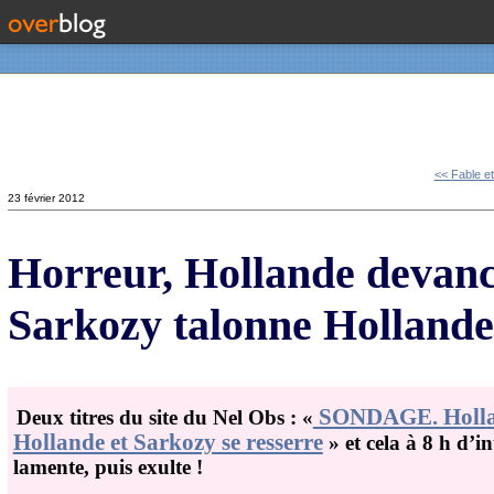
Contact
<< Fable et
23 février 2012
Horreur, Hollande devance
Sarkozy talonne Hollande
SONDAGE. Hollan
Deux titres du site du Nel Obs : «
Hollande et Sarkozy se resserre
»
et cela à 8 h d’
lamente, puis exulte !