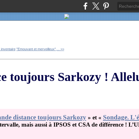
 inventaire
"Emouvant et merveilleux",... >>
 toujours Sarkozy ! Allelu
de distance toujours Sarkozy
Sondage. L'é
»
et
«
intervalle, mais aussi à IPSOS et CSA de différence ! L’