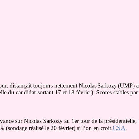
our, distançait toujours nettement Nicolas
Sarkozy
(UMP) a
le du candidat-sortant 17 et 18 février). Scores stables par
ance sur Nicolas Sarkozy au 1er tour de la présidentielle,
CSA
(sondage réalisé le 20 février) si l’on en croit
.