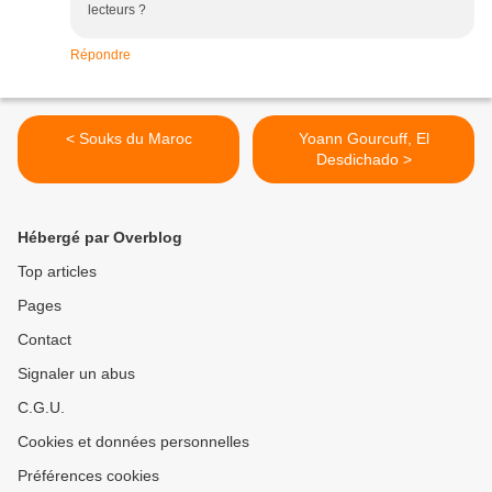
lecteurs ?
Répondre
< Souks du Maroc
Yoann Gourcuff, El
Desdichado >
Hébergé par Overblog
Top articles
Pages
Contact
Signaler un abus
C.G.U.
Cookies et données personnelles
Préférences cookies