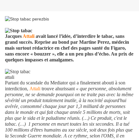
Jacques
Attali
avait lancé l’idée, d’interdire le tabac, sans
grand succès. Reprise au bond par Martine Perez, médecin
mais surtout rédactrice en chef des pages santé du Figaro,
sans encore « bouzzer », elle a un peu plus d’écho. Au prix de
quelques impasses et amalgames.
Partant du scandale du Mediator qui a finalement abouti à son
interdiction,
Attali
trouve ahurissant
« que personne, absolument
personne, ne se demande pourquoi on ne traite pas avec la même
sévérité un produit totalement inutile, à la nocivité aujourd'hui
avérée, consommé chaque jour par 1,3 milliard de personnes
dans le monde et qui fait chaque année 5 millions de morts, soit
plus que le sida et le paludisme réunis. (…) Ce produit, c'est le
tabac. (…)
1 personne en meurt toutes les six secondes. Il a tué
100 millions d'êtres humains au xxe siècle, soit deux fois plus que
la Seconde Guerre mondiale. A ce rythme, selon l'OMS, il en