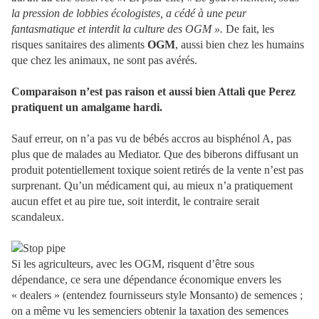
la pression de lobbies écologistes, a cédé à une peur
fantasmatique et interdit la culture des OGM ».
De fait, les
risques sanitaires des aliments
OGM
, aussi bien chez les humains
que chez les animaux, ne sont pas avérés.
Comparaison n’est pas raison et aussi bien Attali que Perez
pratiquent un amalgame hardi.
Sauf erreur, on n’a pas vu de bébés accros au bisphénol A, pas
plus que de malades au Mediator. Que des biberons diffusant un
produit potentiellement toxique soient retirés de la vente n’est pas
surprenant. Qu’un médicament qui, au mieux n’a pratiquement
aucun effet et au pire tue, soit interdit, le contraire serait
scandaleux.
Si les agriculteurs, avec les OGM, risquent d’être sous
dépendance, ce sera une dépendance économique envers les
« dealers » (entendez fournisseurs style Monsanto) de semences ;
on a même vu les semenciers obtenir la taxation des semences