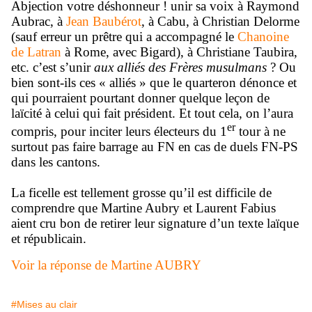
Abjection votre déshonneur ! unir sa voix à Raymond
Aubrac, à
Jean Baubérot
, à Cabu, à Christian Delorme
(sauf erreur un prêtre qui a accompagné le
Chanoine
de Latran
à Rome, avec Bigard), à Christiane Taubira,
etc. c’est s’unir
aux alliés des Frères musulmans
? Ou
bien sont-ils ces « alliés » que le quarteron dénonce et
qui pourraient pourtant donner quelque leçon de
laïcité à celui qui fait président. Et tout cela, on l’aura
er
compris, pour inciter leurs électeurs du 1
tour à ne
surtout pas faire barrage au FN en cas de duels FN-PS
dans les cantons.
La ficelle est tellement grosse qu’il est difficile de
comprendre que Martine Aubry et Laurent Fabius
aient cru bon de retirer leur signature d’un texte laïque
et républicain.
Voir la réponse de Martine AUBRY
#Mises au clair