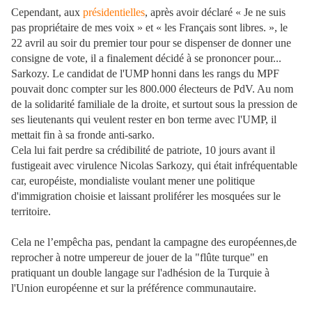
Cependant, aux
présidentielles
, après avoir déclaré « Je ne suis
pas propriétaire de mes voix » et « les Français sont libres. », le
22 avril au soir du premier tour pour se dispenser de donner une
consigne de vote, il a finalement décidé à se prononcer pour...
Sarkozy. Le candidat de l'UMP honni dans les rangs du MPF
pouvait donc compter sur les 800.000 électeurs de PdV. Au nom
de la solidarité familiale de la droite, et surtout sous la pression de
ses lieutenants qui veulent rester en bon terme avec l'UMP, il
mettait fin à sa fronde anti-sarko.
Cela lui fait perdre sa crédibilité de patriote, 10 jours avant il
fustigeait avec virulence Nicolas Sarkozy, qui était infréquentable
car, européiste, mondialiste voulant mener une politique
d'immigration choisie et laissant proliférer les mosquées sur le
territoire.
Cela ne l’empêcha pas, pendant la campagne des européennes,de
reprocher à notre umpereur de jouer de la "flûte turque" en
pratiquant un double langage sur l'adhésion de la Turquie à
l'Union européenne et sur la préférence communautaire.