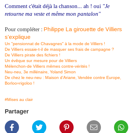
Comment c'était déjà la chanson... ah ! oui
"Je
retourne ma veste et même mon pantalon"
Pour compléter :
Philippe La girouette de Villiers
s'explique
Un "pensionnat de Chavagnes" à la mode de Villiers !
De Villiers essaie-t-il de masquer ses frais de campagne ?
De Villiers pirate des fichiers !
Un évêque sur mesure pour de Villiers
Mélenchon-de Villiers mêmes contre-vérités !
Neu-neu, 3e millénaire, Yoland Simon
De chez le neu-neu : Maison d’Ariane, Vendée contre Europe,
Borloo=rigoloo !
#Mises au clair
Partager