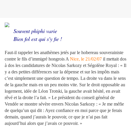
Souvent phiphi varie
Bien fol est qui s'y fie !
Faut-il rappeler les anathèmes jetés par le hobereau souverainiste
contre le fils d’immigré hongrois A
Nice, le 21/02/07
il mettait dos
à dos les candidatures de Nicolas Sarkozy et Ségolène Royal : « Il
y a des petites différences sur la dépense et sur les impôts mais
c’est simplement une question de tempo. La droite va dans le sens
de la gauche mais en un peu moins vite. Sur le droit opposable au
logement, idée de Léon Trotski, la gauche avait hésité, en avait
rêvé et la droite l’a fait. » Le président du conseil général de
Vendée se montre sévère envers Nicolas Sarkozy : « Je me méfie
de quelqu’un qui dit : Ayez confiance en moi parce que je ferais
demain, quand j’aurais le pouvoir, ce que je n’ai pas fait
aujourd’hui alors que j’avais ce pouvoir. »