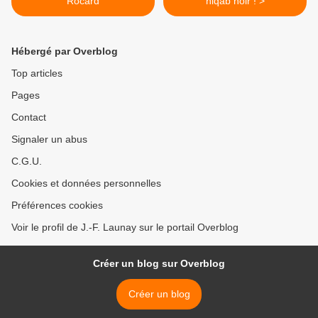
Rocard
niqâb noir ! >
Hébergé par Overblog
Top articles
Pages
Contact
Signaler un abus
C.G.U.
Cookies et données personnelles
Préférences cookies
Voir le profil de J.-F. Launay sur le portail Overblog
Créer un blog sur Overblog
Créer un blog