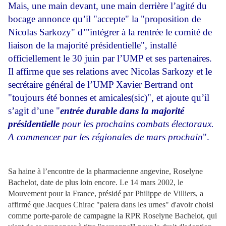
Mais, une main devant, une main derrière l’agité du
bocage annonce qu’il "accepte" la "proposition de
Nicolas Sarkozy" d’"intégrer à la rentrée le comité de
liaison de la majorité présidentielle", installé
officiellement le 30 juin par l’UMP et ses partenaires.
Il affirme que ses relations avec Nicolas Sarkozy et le
secrétaire général de l’UMP Xavier Bertrand ont
"toujours été bonnes et amicales(sic)", et ajoute qu’il
s’agit d’une "
entrée durable dans la majorité
présidentielle
pour les prochains combats électoraux.
A commencer par les régionales de mars prochain
".
Sa haine à l’encontre de la pharmacienne angevine, Roselyne
Bachelot, date de plus loin encore. Le 14 mars 2002, le
Mouvement pour la France, présidé par Philippe de Villiers, a
affirmé que Jacques Chirac "paiera dans les urnes" d'avoir choisi
comme porte-parole de campagne la RPR Roselyne Bachelot, qui