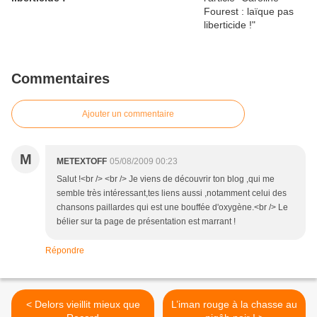
Commentaires
Ajouter un commentaire
M
METEXTOFF
05/08/2009 00:23
Salut !<br /> <br /> Je viens de découvrir ton blog ,qui me
semble très intéressant,tes liens aussi ,notamment celui des
chansons paillardes qui est une bouffée d'oxygène.<br /> Le
bélier sur ta page de présentation est marrant !
Répondre
< Delors vieillit mieux que
L’iman rouge à la chasse au