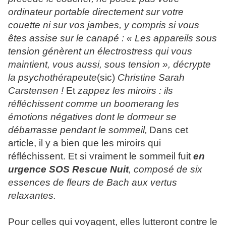
ordinateur portable directement sur votre
couette ni sur vos jambes, y compris si vous
êtes assise sur le canapé : «
Les appareils sous
tension génèrent un électrostress qui vous
maintient, vous aussi, sous tension
», décrypte
la psychothérapeute
(sic)
Christine Sarah
Carstensen !
Et
zappez les miroirs : ils
réfléchissent comme un boomerang les
émotions négatives dont le dormeur se
débarrasse pendant le sommeil,
Dans cet
article, il y a bien que les miroirs qui
réfléchissent. Et si vraiment le sommeil fuit
e
n
urgence SOS Rescue Nuit
, composé de six
essences de fleurs de Bach aux vertus
relaxantes.
Pour celles qui voyagent, elles lutteront contre le