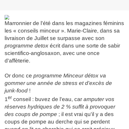
Marronnier de l'été dans les magazines féminins
les « conseils minceur ». Marie-Claire, dans sa
livraison de Juillet se surpasse avec son
programme detox
écrit dans une sorte de sabir
scientifico-anglosaxon, avec une once
d'affèterie.
Or donc ce
programme Minceur détox va
gommer une année de stress et d'excès de
junk-food
!
er
1
conseil : buvez de l'eau, car
amputer vos
réserves hydriques de 2 % suffit à provoquer
des coups de pompe
; il est vrai qu'il y a des
coups de pompe au derche qui se perdent