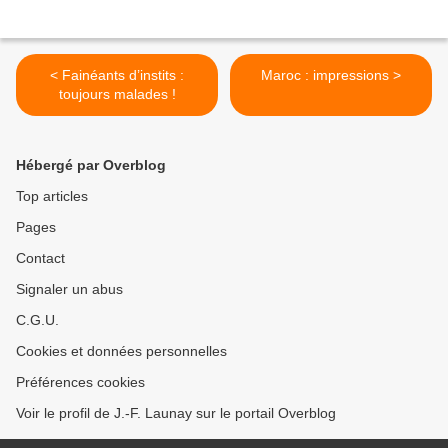
< Fainéants d’instits :
Maroc : impressions >
toujours malades !
Hébergé par Overblog
Top articles
Pages
Contact
Signaler un abus
C.G.U.
Cookies et données personnelles
Préférences cookies
Voir le profil de J.-F. Launay sur le portail Overblog