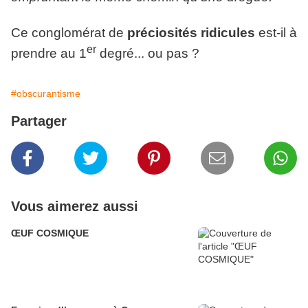
Ce conglomérat de
préciosités ridicules
est-il à
er
prendre au 1
degré... ou pas ?
#obscurantisme
Partager
Vous aimerez aussi
ŒUF COSMIQUE