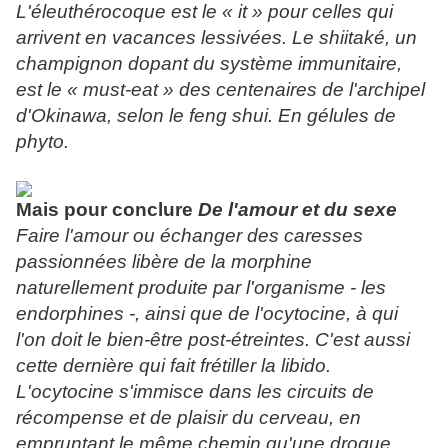
L'éleuthérocoque est le « it » pour celles qui
arrivent en vacances lessivées. Le shiitaké, un
champignon dopant du système immunitaire,
est le « must-eat » des centenaires de l'archipel
d'Okinawa, selon le feng shui. En gélules de
phyto.
Mais pour conclure
De l'amour et du sexe
Faire l'amour ou échanger des caresses
passionnées libère de la morphine
naturellement produite par l'organisme - les
endorphines -, ainsi que de l'ocytocine, à qui
l'on doit le bien-être post-étreintes. C'est aussi
cette dernière qui fait frétiller la libido.
L'ocytocine s'immisce dans les circuits de
récompense et de plaisir du cerveau, en
empruntant le même chemin qu'une drogue.