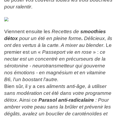
pour ralentir
.
Viennent ensuite les
Recettes de
smoothies
détox
pour un été en pleine forme
.
Délicieux, ils
ont des vertus à la carte. A mixer au blender
. Le
premier est un «
Passeport vie en rose
» :
ce
nectar est un concentré en précurseurs de la
sérotonine - neurotransmetteur qui gouverne
nos émotions - en magnésium et en vitamine
B6, l'un boostant l'autre.
Bien sûr, il y a ces
aliments anti-âge, à utiliser
sans modération cet été dans votre programme
détox
. Ainsi ce
Parasol anti-radicalaire
: Pour
ambrer votre peau sans la brûler et prévenir les
dégâts, avalez un bouclier de caroténoïdes et