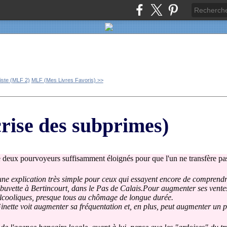
iste (MLF 2)
MLF (Mes Livres Favoris) >>
crise des subprimes)
 deux pourvoyeurs suffisamment éloignés pour que l'un ne transfère pas
ne explication très simple pour ceux qui essayent encore de comprend
buvette à Bertincourt, dans le Pas de Calais.Pour augmenter ses ventes,
s alcooliques, presque tous au chômage de longue durée.
inette voit augmenter sa fréquentation et, en plus, peut augmenter un p