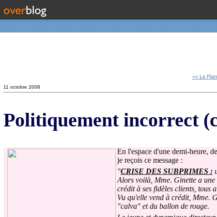
Contact
<< Le Pian
11 octobre 2008
Politiquement incorrect (
En l'espace d'une demi-heure, de
je reçois ce message :
"
CRISE DES SUBPRIMES :
u
Alors voilà, Mme. Ginette a une 
crédit à ses fidèles clients, tou
Vu qu'elle vend à crédit, Mme. G
"calva" et du ballon de rouge.