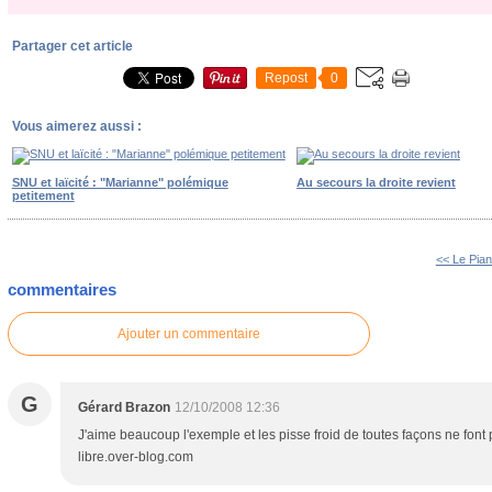
Partager cet article
Repost
0
Vous aimerez aussi :
SNU et laïcité : "Marianne" polémique
Au secours la droite revient
petitement
<< Le Pian
commentaires
Ajouter un commentaire
G
Gérard Brazon
12/10/2008 12:36
J'aime beaucoup l'exemple et les pisse froid de toutes façons ne font p
libre.over-blog.com