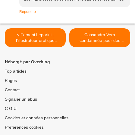
Répondre
< Fameni Leporini :
Cassandra Vera
l'illustrateur érotique
condamnée pour des
inconnu
blagues sur Carrero Blanco
>
Hébergé par Overblog
Top articles
Pages
Contact
Signaler un abus
C.G.U.
Cookies et données personnelles
Préférences cookies