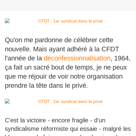
Qu'on me pardonne de célébrer cette
nouvelle. Mais ayant adhéré à la CFDT
l'année de la
déconfessionnalisation
, 1964,
ça fait un sacré bout de temps, je ne peux
que me réjouir de voir notre organisation
prendre la tête dans le privé.
C'est la victoire - encore fragile - d'un
syndicalisme réformiste qui essaie - malgré les