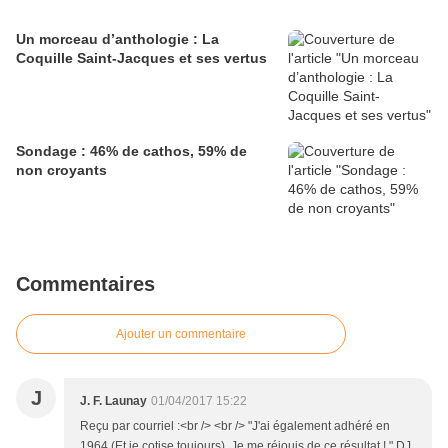
Un morceau d’anthologie : La
Coquille Saint-Jacques et ses vertus
Sondage : 46% de cathos, 59% de
non croyants
Commentaires
Ajouter un commentaire
J
J. F. Launay
01/04/2017 15:22
Reçu par courriel :<br /> <br /> "J'ai également adhéré en
1964 (Et je cotise toujours). Je me réjouis de ce résultat ! " DJ