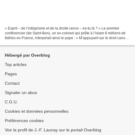
« Esprit – de l’intégrisme et de la droite rance – es-tu là ? » Le premier
conférencier (de Saint-Bon), un ex-colonel qui prête à l’islam 8 millions de
fidèles en France, interpelait ainsi le pape : « M’appuyant sur le droit canon,
je m’autorise à exprimer...
Hébergé par Overblog
Top articles
Pages
Contact
Signaler un abus
C.G.U.
Cookies et données personnelles
Préférences cookies
Voir le profil de J.-F. Launay sur le portail Overblog