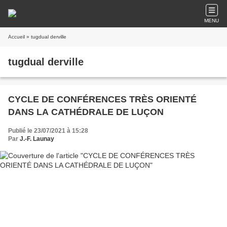
MENU
Accueil
» tugdual derville
tugdual derville
CYCLE DE CONFÉRENCES TRÈS ORIENTÉ
DANS LA CATHÉDRALE DE LUÇON
Publié le 23/07/2021 à 15:28
Par
J.-F. Launay