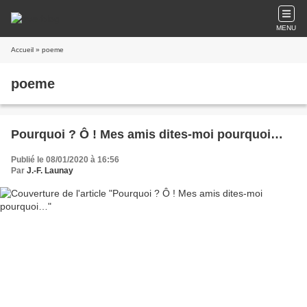
MENU
Accueil
» poeme
poeme
Pourquoi ? Ô ! Mes amis dites-moi pourquoi…
Publié le 08/01/2020 à 16:56
Par
J.-F. Launay