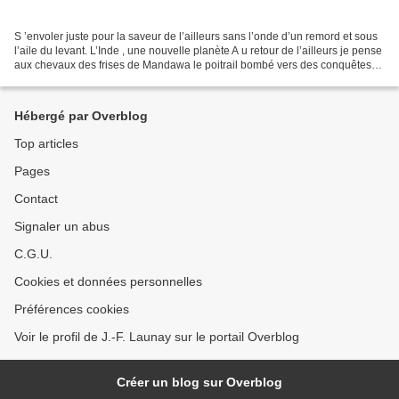
S ’envoler juste pour la saveur de l’ailleurs sans l’onde d’un remord et sous
l’aile du levant. L’Inde , une nouvelle planète A u retour de l’ailleurs je pense
aux chevaux des frises de Mandawa le poitrail bombé vers des conquêtes
tandis que du haut des...
Hébergé par Overblog
Top articles
Pages
Contact
Signaler un abus
C.G.U.
Cookies et données personnelles
Préférences cookies
Voir le profil de J.-F. Launay sur le portail Overblog
Créer un blog sur Overblog