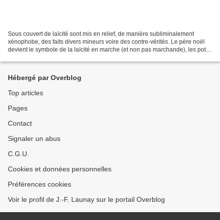
Sous couvert de laïcité sont mis en relief, de manière subliminalement
xénophobe, des faits divers mineurs voire des contre-vérités. Le père noël
devient le symbole de la laïcité en marche (et non pas marchande), les pots
de mousse au chocolats sont gaspillés...
Hébergé par Overblog
Top articles
Pages
Contact
Signaler un abus
C.G.U.
Cookies et données personnelles
Préférences cookies
Voir le profil de J.-F. Launay sur le portail Overblog