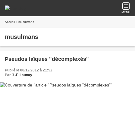
MENU
Accueil
» musulmans
musulmans
Pseudos laïques "décomplexés"
Publié le 08/12/2012 à 21:52
Par
J.-F. Launay