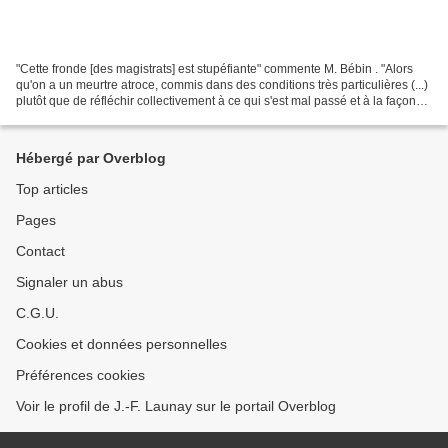
"Cette fronde [des magistrats] est stupéfiante" commente M. Bébin . "Alors
qu'on a un meurtre atroce, commis dans des conditions très particulières (...)
plutôt que de réfléchir collectivement à ce qui s'est mal passé et à la façon
dont on pourrait réussir...
Hébergé par Overblog
Top articles
Pages
Contact
Signaler un abus
C.G.U.
Cookies et données personnelles
Préférences cookies
Voir le profil de J.-F. Launay sur le portail Overblog