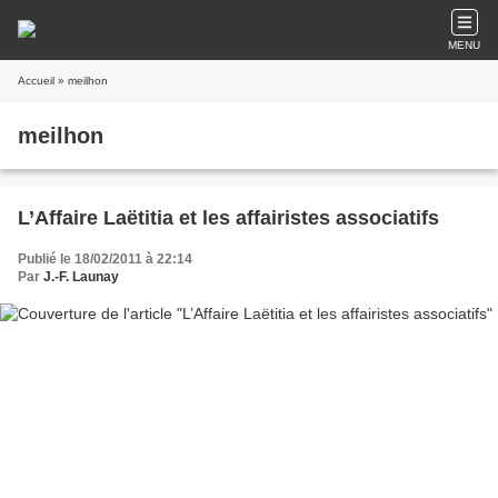
MENU
Accueil
» meilhon
meilhon
L’Affaire Laëtitia et les affairistes associatifs
Publié le 18/02/2011 à 22:14
Par
J.-F. Launay