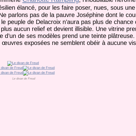
silien élancé, pour les faire poser, nues, sous un
 Ne parlons pas de la pauvre Joséphine dont le co
ant le peuple de Delacroix n’aura pas plus de chance
 aucun relief et devient illisible. Une vitrine pre
te d’un de ses modèles prend une teinte plâtreuse.
s œuvres exposées ne semblent obéir à aucune vis
Le divan de Freud