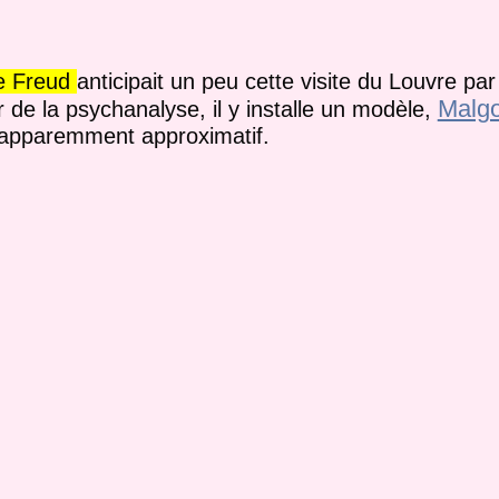
e Freud
anticipait un peu cette visite du Louvre pa
Malgo
r de la psychanalyse, il y installe un modèle,
e apparemment approximatif.