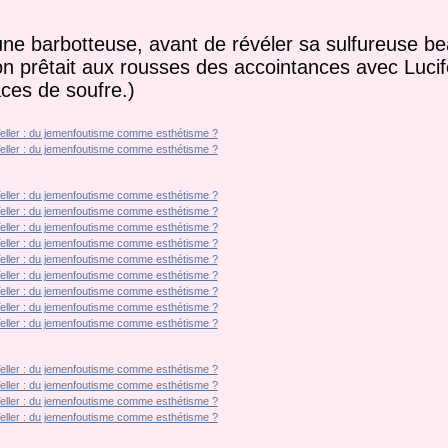
 d’une barbotteuse, avant de révéler sa sulfureuse b
 on prêtait aux rousses des accointances avec Lucife
aces de soufre.)