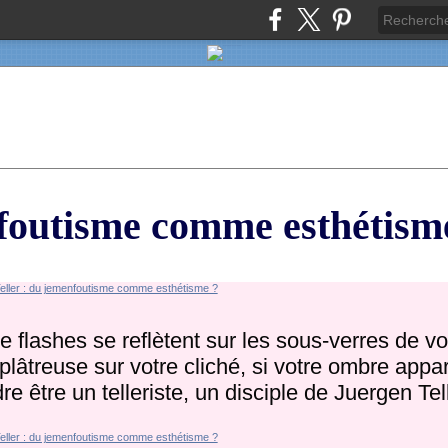
nfoutisme comme esthétism
 flashes se reflètent sur les sous-verres de vot
plâtreuse sur votre cliché, si votre ombre appar
e être un telleriste, un disciple de Juergen Tell