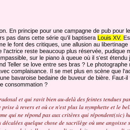
ion. En principe pour une campagne de pub pour le
s pas dans cette série qu’il baptisera
Louis XV.
Es
me le font des critiques, une allusion au libertinage
 que l’actrice reste beaucoup plus réservée, pudique
 impassible, sur le piano à queue où il s'est étendu 
nd Teller se love entre ses bras ? Le photographe 
 avec complaisance. Il se met plus en scène que l’ac
une bavaroise bedaine de buveur de bière. Faut-il 
 de consommation ?
adoxal et qui ravit bien au-delà des feintes tendues par
 prise à revers et où ce n'est plus la nymphette et le bel
me qui ne répond pas aux critères qui répondent(sic) h
es décalées quelque chose de sacrilège où une angoisse 