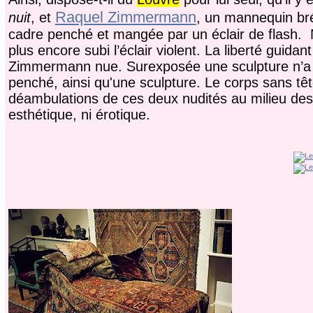
Raquel Zimmermann
nuit
, et
, un mannequin bré
cadre penché et mangée par un éclair de flash.
plus encore subi l’éclair violent. La liberté guid
Zimmermann nue. Surexposée une sculpture n’a plus
penché, ainsi qu'une sculpture. Le corps sans tê
déambulations de ces deux nudités au milieu de
esthétique, ni érotique.