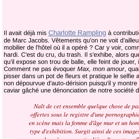
Charlotte Rampling
Il avait déjà mis
à contribut
de Marc Jacobs. Vêtements qu’on ne voit d’ailleur
mobilier de l’hôtel où il a opéré ? Car y voir, com
hardi. C’est du cru, du trash. Il s’exhibe, alors
qu’il expose son trou de balle, elle feint de jouer,
Comment ne pas évoquer
Max, mon amour
, qua
pisser dans un pot de fleurs et pratique le selfie
non dépourvue d’auto-dérision puisqu’il y montre 
caviar gâché une dénonciation de notre société
Naît de cet ensemble quelque chose de par
offertes sous le registre d'une pornographie
en scène mais la femme d'âge mur et un hom
type d'exhibition. Surgit ainsi de ces imag