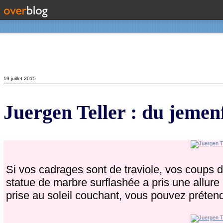
Contact
19 juillet 2015
Juergen Teller : du jeme
Si vos cadrages sont de traviole, vos coups de
statue de marbre surflashée a pris une allure 
prise au soleil couchant, vous pouvez prétendr