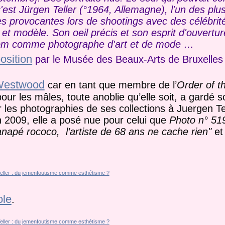
'est Jürgen Teller (°1964, Allemagne), l'un des plu
 provocantes lors de shootings avec des célébrité
 et modèle. Son oeil précis et son esprit d'ouvertur
nom comme photographe d'art et de mode …
osition
par le Musée des Beaux-Arts de Bruxelles
Westwood
car en tant que membre de l’
Order of t
our les mâles, toute anoblie qu’elle soit, a gardé 
 les photographies de ses collections à Juergen Tell
n 2009, elle a posé nue pour celui que
Photo n° 51
napé rococo, l’artiste de 68 ans ne cache rien"
et 
ole
.