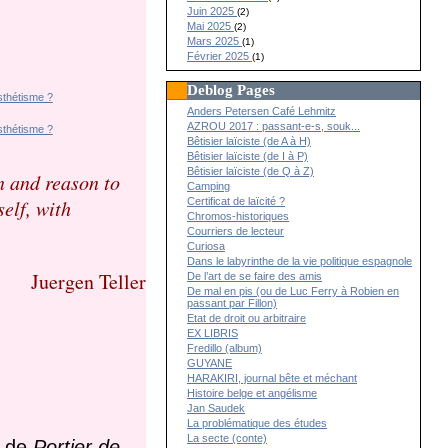
Juin 2025
(2)
Mai 2025
(2)
Mars 2025
(1)
Février 2025
(1)
Deblog Pages
Anders Petersen Café Lehmitz
AZROU 2017 : passant-e-s, souk...
Bêtisier laïciste (de A à H)
Bêtisier laïciste (de I à P)
Bêtisier laïciste (de Q à Z)
on and reason to
Camping
Certificat de laïcité ?
elf, with
Chromos-historiques
Courriers de lecteur
Curiosa
Dans le labyrinthe de la vie politique espagnole
Juergen Teller
De l’art de se faire des amis
De mal en pis (ou de Luc Ferry à Robien en
passant par Fillon)
Etat de droit ou arbitraire
EX LIBRIS
Fredillo (album)
GUYANE
HARAKIRI, journal bête et méchant
Histoire belge et angélisme
Jan Saudek
La problématique des études
La secte (conte)
e de
Portier de