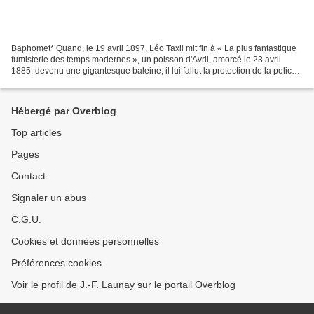
Baphomet* Quand, le 19 avril 1897, Léo Taxil mit fin à « La plus fantastique
fumisterie des temps modernes », un poisson d'Avril, amorcé le 23 avril
1885, devenu une gigantesque baleine, il lui fallut la protection de la police
pour échapper à la vindicte...
Hébergé par Overblog
Top articles
Pages
Contact
Signaler un abus
C.G.U.
Cookies et données personnelles
Préférences cookies
Voir le profil de J.-F. Launay sur le portail Overblog