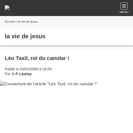
MENU
Accueil
» la vie de jesus
la vie de jesus
Léo Taxil, roi du canular !
Publié le 04/01/2009 à 18:06
Par
J.-F. Launay