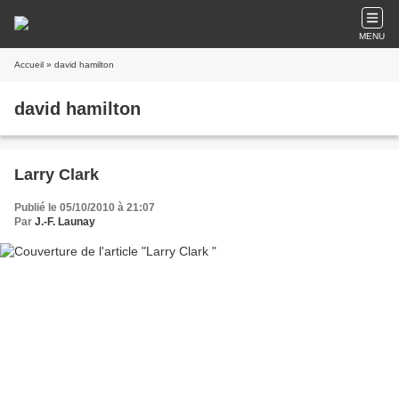
MENU
Accueil
» david hamilton
david hamilton
Larry Clark
Publié le 05/10/2010 à 21:07
Par
J.-F. Launay