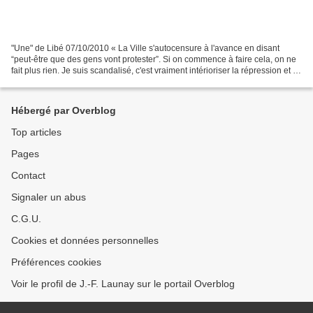
"Une" de Libé 07/10/2010 « La Ville s'autocensure à l'avance en disant
“peut-être que des gens vont protester”. Si on commence à faire cela, on ne
fait plus rien. Je suis scandalisé, c'est vraiment intérioriser la répression et la
censure». Vive discussion...
Hébergé par Overblog
Top articles
Pages
Contact
Signaler un abus
C.G.U.
Cookies et données personnelles
Préférences cookies
Voir le profil de J.-F. Launay sur le portail Overblog