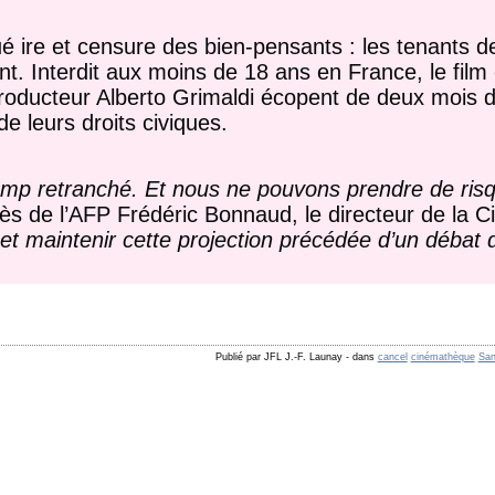
ué ire et censure des bien-pensants : les tenants d
ent. Interdit aux moins de 18 ans en France, le film
n producteur Alberto Grimaldi écopent de deux mois 
e leurs droits civiques.
 retranché. Et nous ne pouvons prendre de risq
ès de l’AFP Frédéric Bonnaud, le directeur de la 
t maintenir cette projection précédée d’un débat 
Publié par JFL J.-F. Launay
-
dans
cancel
cinémathèque
San