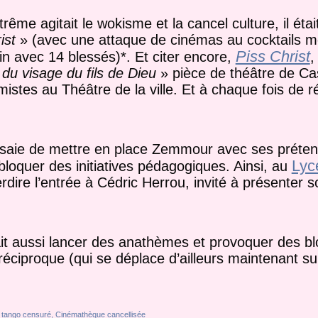
me agitait le wokisme et la cancel culture, il était
ist
» (avec une attaque de cinémas au cocktails m
Piss Christ
in avec 14 blessés)*. Et citer encore,
,
 du visage du fils de Dieu
» pièce de théâtre de Cas
mistes au Théâtre de la ville. Et à chaque fois de r
saie de mettre en place Zemmour avec ses préte
Lyc
 bloquer des initiatives pédagogiques. Ainsi, au
erdire l’entrée à Cédric Herrou, invité à présenter s
it aussi lancer des anathèmes et provoquer des bl
réciproque (qui se déplace d’ailleurs maintenant su