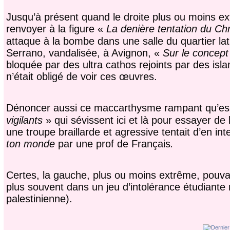
Jusqu’à présent quand le droite plus ou moins extrê
renvoyer à la figure «
La denière tentation du Chr
attaque à la bombe dans une salle du quartier lat
Serrano, vandalisée, à Avignon, «
Sur le concept
bloquée par des ultra cathos rejoints par des isla
n’était obligé de voir ces œuvres.
Dénoncer aussi ce maccarthysme rampant qu’es
vigilants
» qui sévissent ici et là pour essayer de
une troupe braillarde et agressive tentait d’en int
ton monde
par une prof de Français
.
Certes, la gauche, plus ou moins extrême, pouva
plus souvent dans un jeu d’intolérance étudiante 
palestinienne).