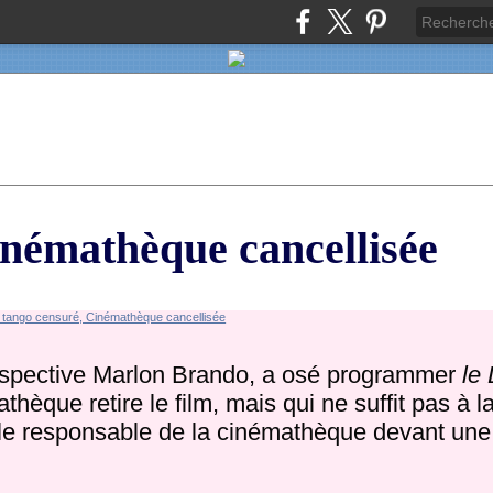
inémathèque cancellisée
rospective Marlon Brando, a osé programmer
le
thèque retire le film, mais qui ne suffit pas à l
le responsable de la cinémathèque devant un