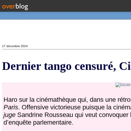
Contact
17 décembre 2024
Dernier tango censuré, C
Haro sur la cinémathèque qui, dans une rét
Paris
. Offensive victorieuse puisque la cinéma
juge
Sandrine Rousseau qui veut convoquer 
d’enquête parlementaire.