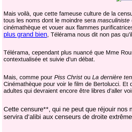
Mais voilà, que cette fameuse culture de la censu
tous les noms dont le moindre sera
masculiniste
cinémathèque et vouer aux flammes purificatric
plus grand bien
, Télérama nous dit non pas qu’il
Télérama, cependant plus nuancé que Mme Rousse
contextualisée et suivie d’un débat.
Mais, comme pour
Piss Christ
ou
La dernière ten
Cinémathèque pour voir le film de Bertolucci. Et
adultes qui devraient encore être libres d’aller voir
Cette censure**, qui ne peut que réjouir nos 
servira d’alibi aux censeurs de droite extrême