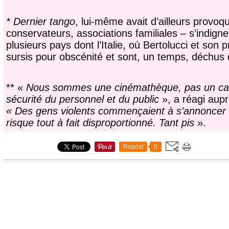
* Dernier tango
, lui-même avait d’ailleurs provoq
conservateurs, associations familiales – s’indign
plusieurs pays dont l’Italie, où Bertolucci et so
sursis pour obscénité et sont, un temps, déchus d
** «
Nous sommes une cinémathèque, pas un camp
sécurité du personnel et du public
», a réagi aupr
« Des gens violents commençaient à s’annoncer e
risque tout à fait disproportionné. Tant pis
».
Repost
0