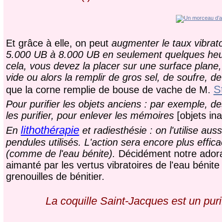
Et grâce à elle, on peut
augmenter le taux vibrat
5.000 UB à 8.000 UB en seulement quelques he
cela, vous devez la placer sur une surface plane, 
vide ou alors la remplir de gros sel, de soufre, d
S
que la corne remplie de bouse de vache de M.
Pour purifier les objets anciens : par exemple, d
les purifier, pour enlever les mémoires
[objets i
lithothérapie
En
et radiesthésie : on l'utilise au
pendules utilisés. L'action sera encore plus effic
(comme de l'eau bénite).
Décidément notre adorate
aimanté par les vertus vibratoires de l'eau bénite
grenouilles de bénitier.
La coquille Saint-Jacques est un puri