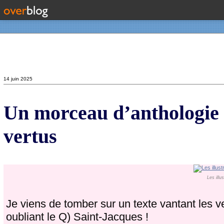
Contact
14 juin 2025
Un morceau d’anthologie :
vertus
Les illu
Je viens de tomber sur un texte vantant les v
oubliant le Q) Saint-Jacques !