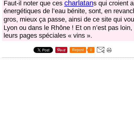
charlatan
Faut-il noter que ces
s qui croient 
énergétiques de l’eau bénite, sont, en revan
gros, mieux ça passe, ainsi de ce site qui vou
Lyon ou dans le Rhône ! Et on n’est pas loin,
leurs pages spéciales « vins ».
Repost
0