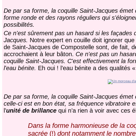
De par sa forme, la coquille Saint-Jacques émet
forme ronde et des rayons réguliers qui s'éloign
possibilités.
Ce n'est sûrement pas un hasard si les façades d
Jacques.
Notre expert en couille doit ignorer que
de Saint-Jacques de Compostelle sont, de fait, d
accrochaient à leur bâton.
Ce n'est pas un hasar
coquille Saint-Jacques. C'est effectivement la fo
l'eau bénite.
Eh oui ! l’eau bénite a des qualités 
De par sa forme, la coquille Saint-Jacques émet
celle-ci est en bon état, sa fréquence vibratoire
l’
unité de brillance
qui n’a rien à voir avec ces 
Dans la forme harmonieuse de la coqu
sacrée
(!)
dont notamment le nombre 