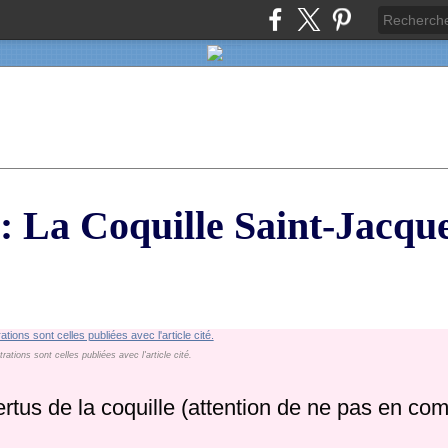
 La Coquille Saint-Jacque
strations sont celles publiées avec l'article cité.
ertus de la coquille (attention de ne pas en co