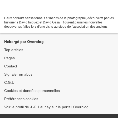
Deux portraits sensationnels et inédits de la photographe, découverts par les
historiens David Iñíguez et David Gesalí, figurent parmi les nouvelles
découvertes faites lors d'une visite au siège de l'association des anciens
pilotes de la Glorieuse République. Acinto...
Hébergé par Overblog
Top articles
Pages
Contact
Signaler un abus
C.G.U.
Cookies et données personnelles
Préférences cookies
Voir le profil de J.-F. Launay sur le portail Overblog