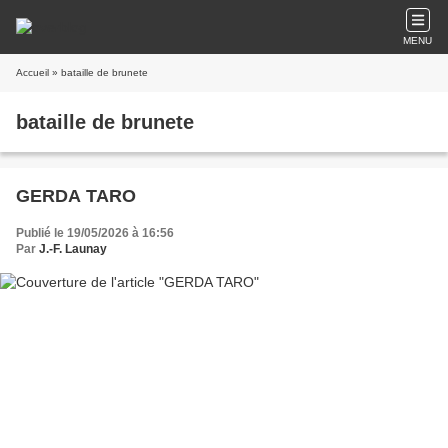
MENU
Accueil
» bataille de brunete
bataille de brunete
GERDA TARO
Publié le 19/05/2026 à 16:56
Par
J.-F. Launay