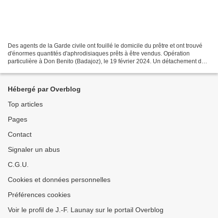
Des agents de la Garde civile ont fouillé le domicile du prêtre et ont trouvé
d'énormes quantités d'aphrodisiaques prêts à être vendus. Opération
particulière à Don Benito (Badajoz), le 19 février 2024. Un détachement de
la Garde civile a arrêté ce lundi...
Hébergé par Overblog
Top articles
Pages
Contact
Signaler un abus
C.G.U.
Cookies et données personnelles
Préférences cookies
Voir le profil de J.-F. Launay sur le portail Overblog