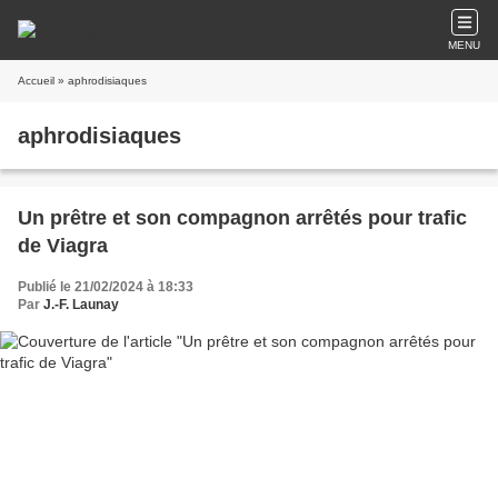
MENU
Accueil
» aphrodisiaques
aphrodisiaques
Un prêtre et son compagnon arrêtés pour trafic
de Viagra
Publié le 21/02/2024 à 18:33
Par
J.-F. Launay