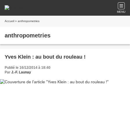
MENU
Accueil
» anthropometries
anthropometries
Yves Klein : au bout du rouleau !
Publié le 16/12/2014 à 18:40
Par
J.-F. Launay