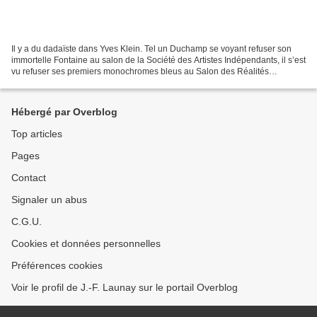
Il y a du dadaïste dans Yves Klein. Tel un Duchamp se voyant refuser son
immortelle Fontaine au salon de la Société des Artistes Indépendants, il s’est
vu refuser ses premiers monochromes bleus au Salon des Réalités
Nouvelles. Mais tel Duchamp consacré...
Hébergé par Overblog
Top articles
Pages
Contact
Signaler un abus
C.G.U.
Cookies et données personnelles
Préférences cookies
Voir le profil de J.-F. Launay sur le portail Overblog