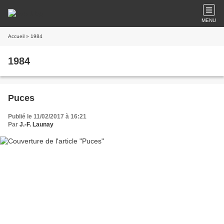
MENU
Accueil
» 1984
1984
Puces
Publié le 11/02/2017 à 16:21
Par
J.-F. Launay