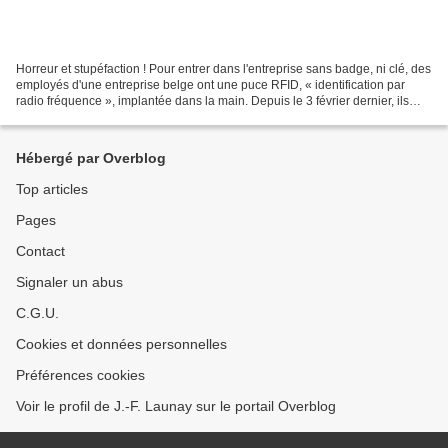
Horreur et stupéfaction ! Pour entrer dans l'entreprise sans badge, ni clé, des
employés d'une entreprise belge ont une puce RFID, « identification par
radio fréquence », implantée dans la main. Depuis le 3 février dernier, ils
peuvent donc grâce à cette...
Hébergé par Overblog
Top articles
Pages
Contact
Signaler un abus
C.G.U.
Cookies et données personnelles
Préférences cookies
Voir le profil de J.-F. Launay sur le portail Overblog