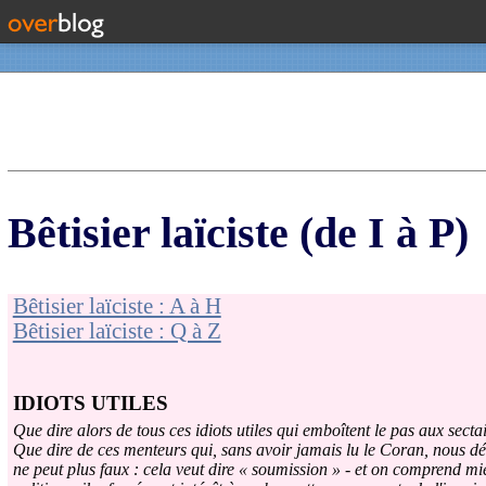
Contact
Bêtisier laïciste (de I à P)
Bêtisier laïciste : A à H
Bêtisier laïciste : Q à Z
IDIOTS UTILES
Que dire alors de tous ces idiots utiles qui emboîtent le pas aux secta
Que dire de ces menteurs qui, sans avoir jamais lu le Coran, nous décl
ne peut plus faux : cela veut dire « soumission » - et on comprend m