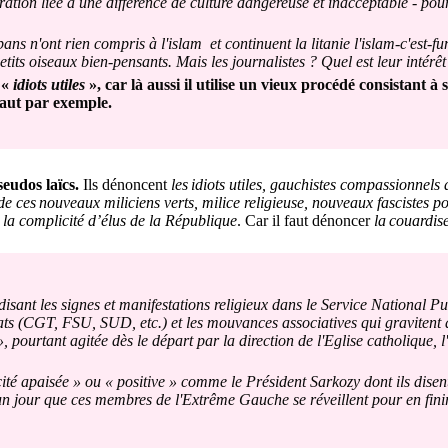
ration liée à une différence de culture dangereuse et inacceptable - pour
ns n'ont rien compris à l'islam et continuent la litanie l'islam-c'est-fu
tits oiseaux bien-pensants. Mais les journalistes ? Quel est leur intérê
 «
idiots utiles
», car là aussi il utilise un vieux procédé consistant à 
aut par exemple.
seudos laïcs.
Ils dénoncent
les
idiots utiles, gauchistes compassionnels 
de ces
nouveaux miliciens verts, milice religieuse, nouveaux fascistes pol
 la complicité d’élus de la République
. Car il faut dénoncer
la
couardise
disant les signes et manifestations religieux dans le Service National 
ts (CGT, FSU, SUD, etc.) et les mouvances associatives qui gravitent a
pourtant agitée dès le départ par la direction de l'Eglise catholique, l
té apaisée » ou « positive » comme le Président Sarkozy dont ils disen
 un jour que ces membres de l'Extrême Gauche se réveillent pour en fini