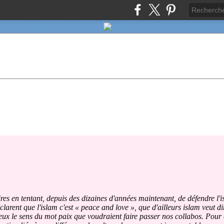
ires en tentant, depuis des dizaines d'années maintenant, de défendre l'
arent que l'islam c'est « peace and love », que d'ailleurs islam veut dir
ieux le sens du mot paix que voudraient faire passer nos collabos. Pour