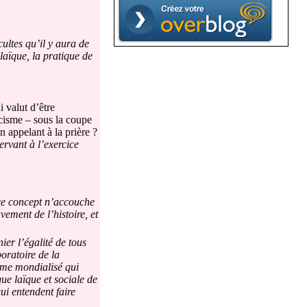
ultes qu’il y aura de
laïque, la pratique de
 valut d’être
icisme – sous la coupe
 appelant à la prière ?
ervant à l’exercice
 ce concept n’accouche
vement de l’histoire, et
ier l’égalité de tous
boratoire de la
isme mondialisé qui
ue laïque et sociale de
ui entendent faire