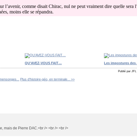
ur l’avenir, comme disait Chirac, nul ne peut vraiment dire quelle sera l
nées, moins elle se répandra.
QU’AVEZ-VOUS FAIT…
Les impostures des 
Publié par JFL
 mensonges...
Plus d’histoire-géo, en terminale... >>
e, mais de Pierre DAC.<br /> <br /> <br />