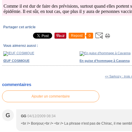
Comme il est dur de faire des prévisions, surtout quand elles portent s
épidémie. Il est sûr, en tout cas, que plus il y aura de personnes vacci
Partager cet article
Repost
0
Vous aimerez aussi :
ŒUF COSMIQUE
En guise d’hommage à Cavanna
<< Sarkozy : trois
commentaires
Ajouter un commentaire
G
GG
04/12/2009 08:34
<br /> Bonjour,<br /> <br /> La phrase n'est pas de Chirac, il me sembl