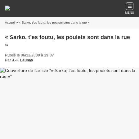
MENU
Accueil
» « Sarko, t’es foutu, les poulets sont dans la rue »
« Sarko, t’es foutu, les poulets sont dans la rue
»
Publié le 06/12/2009 à 19:07
Par
J.-F. Launay