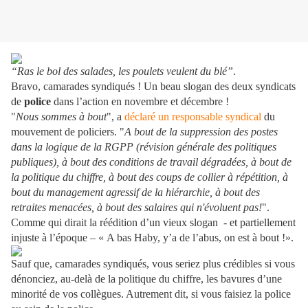
“Ras le bol des salades, les poulets veulent du blé”
.
Bravo, camarades syndiqués ! Un beau slogan des deux syndicats
de
police
dans l’action en novembre et décembre !
"
Nous sommes à bout
", a
déclaré un responsable syndical
du
mouvement de policiers. "
A bout de la suppression des postes
dans la logique de la RGPP (révision générale des politiques
publiques), à bout des conditions de travail dégradées, à bout de
la politique du chiffre, à bout des coups de collier à répétition, à
bout du management agressif de la hiérarchie, à bout des
retraites menacées, à bout des salaires qui n'évoluent pas!
".
Comme qui dirait la réédition d’un vieux slogan - et partiellement
injuste à l’époque – « A bas Haby, y’a de l’abus, on est à bout !».
Sauf que, camarades syndiqués, vous seriez plus crédibles si vous
dénonciez, au-delà de la politique du chiffre, les bavures d’une
minorité de vos collègues. Autrement dit, si vous faisiez la police