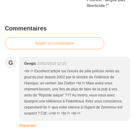
Commentaires
Ajouter un commentaire
G
Gengis
20/02/2010 12:15
<br /> Excellent article sur l'excès de zèle policier remis au
gout du jour depuis 2002 par le sinistre de l'intérieur de
l'époque, un certain Joe Dalton.<br /> Mais aviez vous
vraiment besoin, une fois de plus de faire de la pub à vos
amis de "Riposte laïque" ??? Au moins, vous nous avez
épargné une référence à Finkelkraut. Avez vous conscience,
cependant<br /> que votre silence à l'égard de Zemmour est
suspect ? Cdt ;-)<br /> <br /> <br />
Répondre