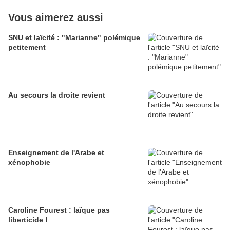
Vous aimerez aussi
SNU et laïcité : "Marianne" polémique
petitement
Au secours la droite revient
Enseignement de l'Arabe et
xénophobie
Caroline Fourest : laïque pas
liberticide !