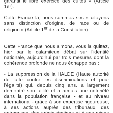
garantit le libre exercice des cultes » (Article
1er).
Cette France là, nous sommes ses « citoyens
sans distinction d’origine, de race ou de
er
religion » (Article 1
de la Constitution).
Cette France que nous aimons, vous la quittez,
hier par le calamiteux débat sur l’identité
nationale, aujourd’hui par trois mesures dont la
cohérence profonde ne nous échappe pas :
- La suppression de la HALDE (Haute autorité
de lutte contre les discriminations et pour
l’égalité) qui, depuis cinq ans, a largement
démontré son utilité et a acquis une notoriété
dans la population française - et au niveau
international - grâce à son expertise rigoureuse,
à ses actions auprès des tribunaux, des
entreprises, des administrations et à ses prises