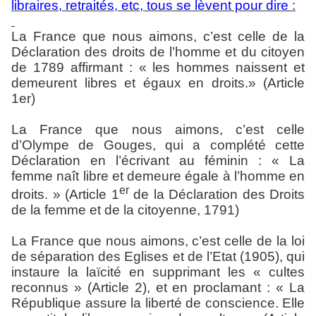
libraires, retraités, etc, tous se lèvent pour dire :
La France que nous aimons, c’est celle de la
Déclaration des droits de l’homme et du citoyen
de 1789 affirmant : « les hommes naissent et
demeurent libres et égaux en droits.» (Article
1er)
La France que nous aimons, c’est celle
d’Olympe de Gouges, qui a complété cette
Déclaration en l’écrivant au féminin : « La
femme naît libre et demeure égale à l’homme en
er
droits. » (Article 1
de la Déclaration des Droits
de la femme et de la citoyenne, 1791)
La France que nous aimons, c’est celle de la loi
de séparation des Eglises et de l’Etat (1905), qui
instaure la laïcité en supprimant les « cultes
reconnus » (Article 2), et en proclamant : « La
République assure la liberté de conscience. Elle