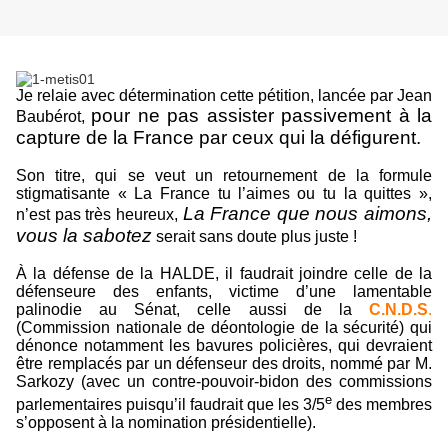
Je relaie avec détermination cette pétition, lancée par Jean
pour ne pas assister passivement à la
Baubérot,
capture de la France par ceux qui la défigurent.
Son titre, qui se veut un retournement de la formule
stigmatisante « La France tu l’aimes ou tu la quittes »,
La France que nous aimons,
n’est pas très heureux,
vous la sabotez
serait sans doute plus juste !
À la défense de la HALDE, il faudrait joindre celle de la
défenseure des enfants, victime d’une lamentable
palinodie au Sénat, celle aussi de la
C.N.D.S
.
(Commission nationale de déontologie de la sécurité) qui
dénonce notamment les bavures policières, qui devraient
être remplacés par un défenseur des droits, nommé par M.
Sarkozy (avec un contre-pouvoir-bidon des commissions
e
parlementaires puisqu’il faudrait que les 3/5
des membres
s’opposent à la nomination présidentielle).