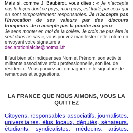
Mais si, comme J. Baubérot, vous dites : «
Je n’accepte
pas la façon dont ce pays, mon pays, est traité par ceux qui
en sont temporairement responsables.
Je n’accepte pas
l’invocation de ses valeurs par des discours
trompeurs. Je n’accepte pas la poudre aux
yeux
.
Je sens monter en moi de la colère. Je crois ne pas être le
seul dans ce cas
», vous pouvez manifester cette colère en
envoyant votre signature à
declarationlaicite@hotmail.fr
.
Il faut bien sûr indiquer ses Nom et Prénom, son activité
militante associative et/ou professionnelle, son lieu de
résidence. Vous pouvez accompagner cette signature de
remarques et suggestions.
LA FRANCE QUE NOUS AIMONS, VOUS LA
QUITTEZ
Citoyens, responsables associatifs, journalistes,
universitaires, élus locaux, députés, sénateurs,
étudiants, syndicalistes, médecins, artistes,