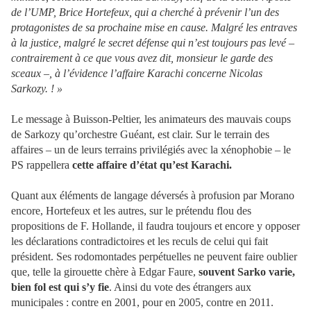
de l’UMP, Brice Hortefeux, qui a cherché à prévenir l’un des
protagonistes de sa prochaine mise en cause. Malgré les entraves
à la justice, malgré le secret défense qui n’est toujours pas levé –
contrairement à ce que vous avez dit, monsieur le garde des
sceaux –, à l’évidence l’affaire Karachi concerne Nicolas
Sarkozy. ! »
Le message à Buisson-Peltier, les animateurs des mauvais coups
de Sarkozy qu’orchestre Guéant, est clair. Sur le terrain des
affaires – un de leurs terrains privilégiés avec la xénophobie – le
PS rappellera
cette affaire d’état qu’est Karachi.
Quant aux éléments de langage déversés à profusion par Morano
encore, Hortefeux et les autres, sur le prétendu flou des
propositions de F. Hollande, il faudra toujours et encore y opposer
les déclarations contradictoires et les reculs de celui qui fait
président. Ses rodomontades perpétuelles ne peuvent faire oublier
que, telle la girouette chère à Edgar Faure,
souvent Sarko varie,
bien fol est qui s’y fie
. Ainsi du vote des étrangers aux
municipales : contre en 2001, pour en 2005, contre en 2011.