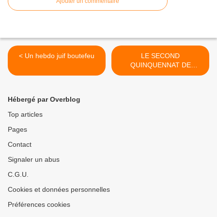
Ajouter un commentaire
< Un hebdo juif boutefeu
LE SECOND
QUINQUENNAT DE
NICOLAS >
Hébergé par Overblog
Top articles
Pages
Contact
Signaler un abus
C.G.U.
Cookies et données personnelles
Préférences cookies