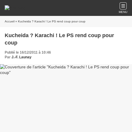
MENU
Accueil
» Kucheida ? Karachi ! Le PS rend coup pour coup
Kucheida ? Karachi ! Le PS rend coup pour
coup
Publié le 16/12/2011 à 10:46
Par
J.-F. Launay