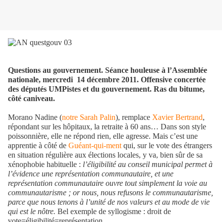
Questions au gouvernement. Séance houleuse à l’Assemblée
nationale, mercredi
14 décembre 2011. Offensive concertée
des députés UMPistes et du gouvernement. Ras du bitume,
côté caniveau.
Morano Nadine (
notre Sarah Palin
), remplace
Xavier Bertrand
,
répondant sur les hôpitaux, la retraite à 60 ans… Dans son style
poissonnière, elle ne répond rien, elle agresse. Mais c’est une
apprentie à côté de
Guéant-qui-ment
qui, sur le vote des étrangers
en situation régulière aux élections locales, y va, bien sûr de sa
xénophobie habituelle :
l’éligibilité au conseil municipal permet à
l’évidence une représentation communautaire, et une
représentation communautaire ouvre tout simplement la voie au
communautarisme ; or nous, nous refusons le communautarisme,
parce que nous tenons à l’unité de nos valeurs et au mode de vie
qui est le nôtre.
Bel exemple de syllogisme : droit de
vote=éligibilité=représentation