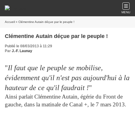
MENU
Accueil
» Clémentine Autain déçue par le peuple !
Clémentine Autain déçue par le peuple !
Publié le 08/03/2013 à 11:29
Par
J.-F. Launay
"
Il faut que le peuple se mobilise,
évidemment qu'il n'est pas aujourd'hui à la
hauteur de ce qu'il faudrait !
"
Ainsi parlait Clémentine Autain, égérie du Front de
gauche, dans la matinale de Canal +, le 7 mars 2013.