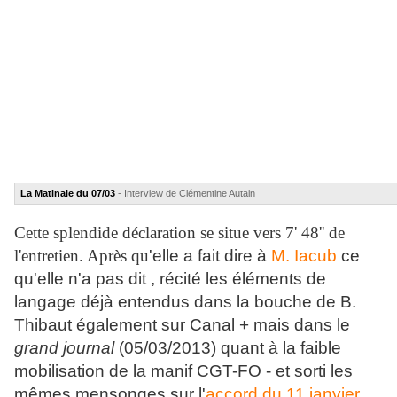
La Matinale du 07/03
- Interview de Clémentine Autain
Cette splendide déclaration se situe vers 7' 48'' de
l'entretien. Après qu
'elle a fait dire à
M. Iacub
ce
qu'elle n'a pas dit , récité les éléments de
langage déjà entendus dans la bouche de B.
Thibaut également sur Canal + mais dans le
grand journal
(05/03/2013) quant à la faible
mobilisation de la manif CGT-FO - et sorti les
mêmes mensonges sur l'
accord du 11 janvier