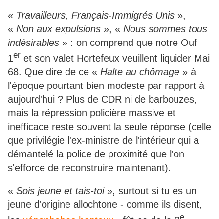
«
Travailleurs, Français-Immigrés Unis
»,
«
Non aux expulsions
», «
Nous sommes tous
indésirables
» : on comprend que notre Ouf
er
1
et son valet Hortefeux veuillent liquider Mai
68. Que dire de ce «
Halte au chômage
» à
l'époque pourtant bien modeste par rapport à
aujourd'hui ? Plus de CDR ni de barbouzes,
mais la répression policière massive et
inefficace reste souvent la seule réponse (celle
que privilégie l'ex-ministre de l'intérieur qui a
démantelé la police de proximité que l'on
s'efforce de reconstruire maintenant).
«
Sois jeune et tais-toi
», surtout si tu es un
jeune d'origine allochtone - comme ils disent,
e