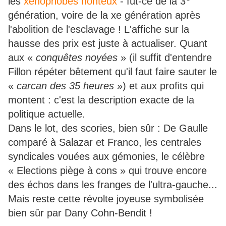
les
xénophobes honteux
- fût-ce de la 3
génération, voire de la xe génération après
l'abolition de l'esclavage ! L'affiche sur la
hausse des prix est juste à actualiser. Quant
aux «
conquêtes noyées
» (il suffit d'entendre
Fillon répéter bêtement qu'il faut faire sauter le
«
carcan des 35 heures
») et aux profits qui
montent : c'est la description exacte de la
politique actuelle.
Dans le lot, des scories, bien sûr : De Gaulle
comparé à Salazar et Franco, les centrales
syndicales vouées aux gémonies, le célèbre
« Elections piège à cons » qui trouve encore
des échos dans les franges de l'ultra-gauche...
Mais reste cette révolte joyeuse symbolisée
bien sûr par Dany Cohn-Bendit !