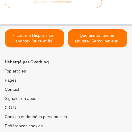
Ajouter un commentaire
< Laurent Dispot, mao-
Quo usque tandem
spontex (suite et fin)
abutere, Sarko, patientia
nostra >
Hébergé par Overblog
Top articles
Pages
Contact
Signaler un abus
C.G.U.
Cookies et données personnelles
Préférences cookies