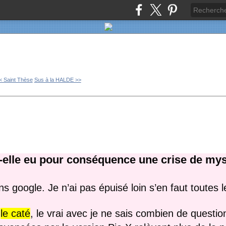
< Saint Thèse
Sus à la HALDE >>
t-elle eu pour conséquence une crise de my
s google. Je n’ai pas épuisé loin s’en faut toutes 
u
le caté
, le vrai avec je ne sais combien de questi