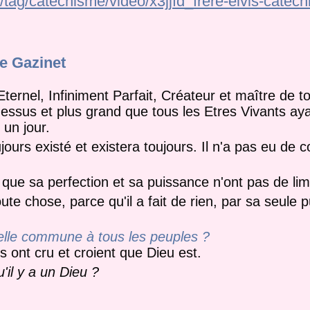
tag/catechisme/video/x3jjfd_frere-elvis-catec
e Gazinet
Eternel, Infiniment Parfait, Créateur et maître de 
ssus et plus grand que tous les Etres Vivants aya
 un jour.
ujours existé et existera toujours. Il n'a pas eu 
que sa perfection et sa puissance n'ont pas de lim
oute chose,
parce qu'il a fait de rien, par sa seule 
elle commune à tous les peuples ?
s ont cru et croient que Dieu est.
'il y a un Dieu ?