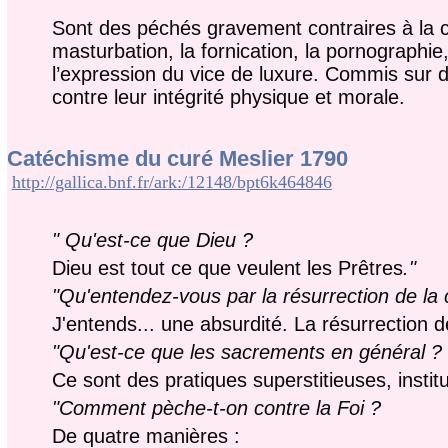
Sont des péchés gravement contraires à la ch
masturbation, la fornication, la pornographie
l’expression du vice de luxure. Commis sur d
contre leur intégrité physique et morale.
Catéchisme du curé Meslier 1790
http://gallica.bnf.fr/ark:/12148/bpt6k464846
" Qu'est-ce que Dieu ?
Dieu est tout ce que veulent les Prêtres
."
"Qu'entendez-vous par la résurrection de la 
J'entends... une absurdité. La résurrection d
"Qu'est-ce que les sacrements en général ?
Ce sont des pratiques superstitieuses, instit
"Comment pèche-t-on contre la Foi ?
De quatre manières :