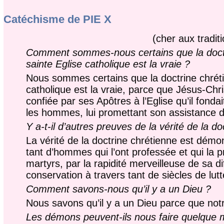
Catéchisme de PIE X
(cher aux traditi
Comment sommes-nous certains que la doctr
sainte Eglise catholique est la vraie ?
Nous sommes certains que la doctrine chrét
catholique est la vraie, parce que Jésus-Chris
confiée par ses Apôtres à l’Eglise qu’il fondait
les hommes, lui promettant son assistance div
Y a-t-il d’autres preuves de la vérité de la d
La vérité de la doctrine chrétienne est démo
tant d’hommes qui l’ont professée et qui la p
martyrs, par la rapidité merveilleuse de sa d
conservation à travers tant de siècles de lutt
Comment savons-nous qu’il y a un Dieu ?
Nous savons qu’il y a un Dieu parce que notr
Les démons peuvent-ils nous faire quelque 