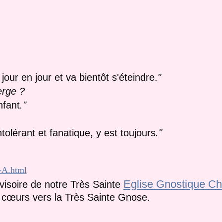
our en jour et va bientôt s'éteindre.
"
erge ?
nfant
."
tolérant et fanatique, y est toujours
."
-A.html
Eglise Gnostique Ch
ovisoire de notre Très Sainte
s cœurs vers la Très Sainte Gnose.