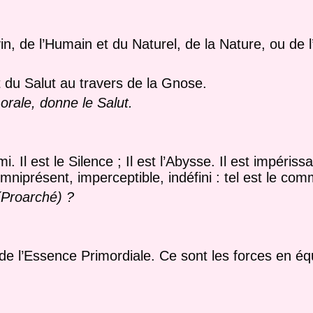
n, de l’Humain et du Naturel, de la Nature, ou de l’I
t du Salut au travers de la Gnose.
rale, donne le Salut.
Il est le Silence ; Il est l’Abysse. Il est impériss
mniprésent, imperceptible, indéfini : tel est le c
(Proarché) ?
de l’Essence Primordiale. Ce sont les forces en équ