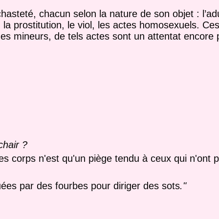
asteté, chacun selon la nature de son objet : l’adu
, la prostitution, le viol, les actes homosexuels. C
es mineurs, de tels actes sont un attentat encore 
chair ?
es corps n'est qu'un piège tendu à ceux qui n'ont po
uées par des fourbes pour diriger des sots
."