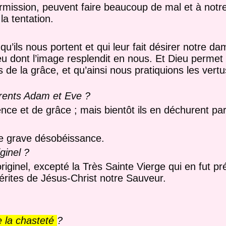
ermission, peuvent faire beaucoup de mal et à notr
la tentation.
’ils nous portent et qui leur fait désirer notre da
eu dont l’image resplendit en nous. Et Dieu permet 
de la grâce, et qu’ainsi nous pratiquions les vert
arents Adam et Eve ?
nce et de grâce ; mais bientôt ils en déchurent par
de grave désobéissance.
ginel ?
iginel, excepté la Très Sainte Vierge qui en fut p
mérites de Jésus-Christ notre Sauveur.
e la chasteté
?