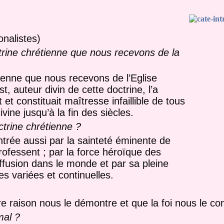
onalistes)
ine chrétienne que nous recevons de la
ienne que nous recevons de l’Eglise
t, auteur divin de cette doctrine, l’a
 et constituait maîtresse infaillible de tous
ine jusqu’à la fin des siècles.
octrine chrétienne ?
ntrée aussi par la sainteté éminente de
rofessent ; par la force héroïque des
iffusion dans le monde et par sa pleine
es variées et continuelles.
e raison nous le démontre et que la foi nous le co
mal ?