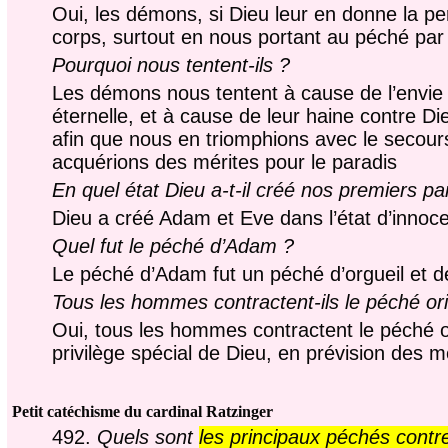
Oui, les démons, si Dieu leur en donne la p
corps, surtout en nous portant au péché par 
Pourquoi nous tentent-ils ?
Les démons nous tentent à cause de l’envie qu
éternelle, et à cause de leur haine contre Di
afin que nous en triomphions avec le secours 
acquérions des mérites pour le paradis
En quel état Dieu a-t-il créé nos premiers p
Dieu a créé Adam et Eve dans l’état d’innoce
Quel fut le péché d’Adam ?
Le péché d’Adam fut un péché d’orgueil et 
Tous les hommes contractent-ils le péché ori
Oui, tous les hommes contractent le péché or
privilège spécial de Dieu, en prévision des 
Petit catéchisme du cardinal Ratzinger
492.
Quels sont
les principaux péchés contr