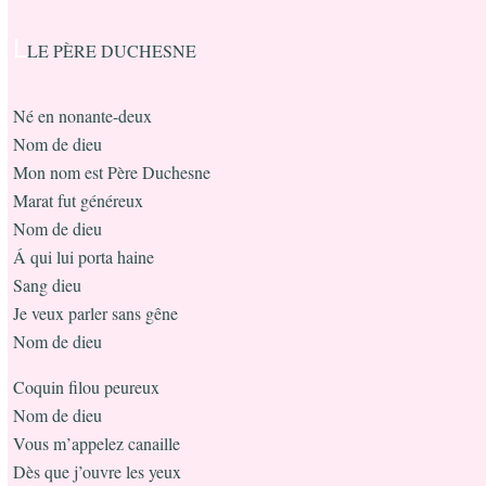
L
LE PÈRE DUCHESNE
Né en nonante-deux
Nom de dieu
Mon nom est Père Duchesne
Marat fut généreux
Nom de dieu
Á qui lui porta haine
Sang dieu
Je veux parler sans gêne
Nom de dieu
Coquin filou peureux
Nom de dieu
Vous m’appelez canaille
Dès que j’ouvre les yeux