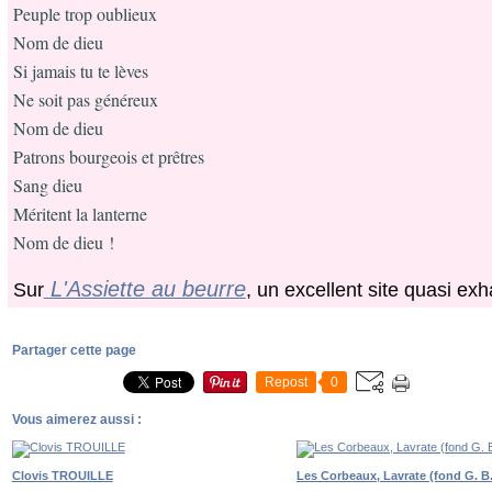
Peuple trop oublieux
Nom de dieu
Si jamais tu te lèves
Ne soit pas généreux
Nom de dieu
Patrons bourgeois et prêtres
Sang dieu
Méritent la lanterne
Nom de dieu !
L'Assiette au beurre
Sur
, un excellent site quasi exha
Partager cette page
Repost
0
Vous aimerez aussi :
Clovis TROUILLE
Les Corbeaux, Lavrate (fond G. B.