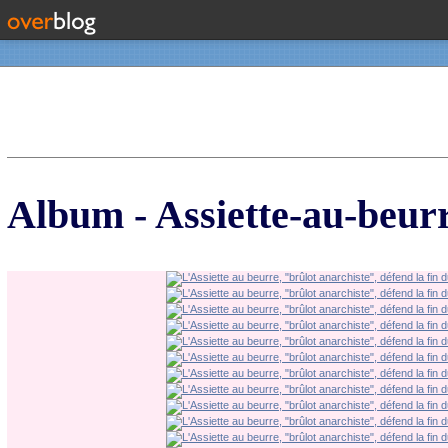
Contact
Album - Assiette-au-beur