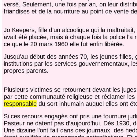
versé. Seulement, une fois par an, on leur distri
friandises et de la nourriture au point de vente 
Jo Keepers, fille d’un alcoolique qui la maltraita
avait été placée, mais à chaque fois la police l’a
ce que le 20 mars 1960 elle fut enfin libérée.
Jusqu’au début des années 70, les jeunes filles,
institutions par les services gouvernementaux, les 
propres parents.
Plusieurs victimes se retournent devant les jug
par cette communauté religieuse et réclamer les 
responsable
du sort inhumain auquel elles ont é
Si ces recours engagés ont pris une tournure judi
Pasteur ne datent pas d’aujourd’hui. Dès 1930, 
Une dizaine l’ont fait dans des journaux, des hedd