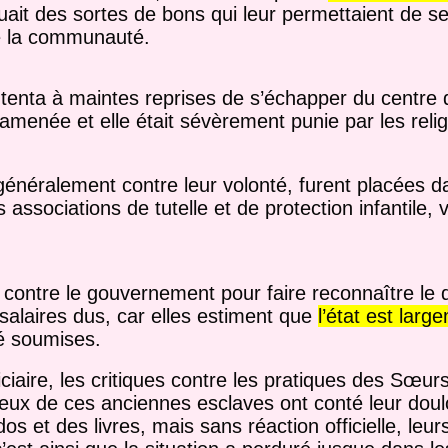
buait des sortes de bons qui leur permettaient de s
de la communauté.
it, tenta à maintes reprises de s’échapper du centre 
 ramenée et elle était sévèrement punie par les reli
 généralement contre leur volonté, furent placées 
associations de tutelle et de protection infantile, v
es contre le gouvernement pour faire reconnaître 
salaires dus, car elles estiment que
l’état est larg
té soumises.
ciaire, les critiques contre les pratiques des Sœur
deux de ces anciennes esclaves ont conté leur dou
os et des livres, mais sans réaction officielle, le