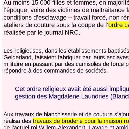
Au moins 15 000 filles et femmes, en majorité
l’époque, voire des victimes de maltraitance 
conditions d’esclavage – travail forcé, non r
ateliers de couture sous la coupe de l’
ordre c
réalisée par le journal NRC.
Les religieuses, dans les établissements baptisé
Gelderland, faisaient fabriquer par leurs esclave
militaire en passant par des camisoles de force 
répondre à des commandes de sociétés.
Cet ordre religieux avait été aussi impl
gestion des Magdalene Laundries (Blanch
Aux travaux de blanchisserie et de couture s’ajout
réalisa des
travaux de broderie pour la maison ro
de l’actuel roi Willem-Alexander). Lavage et amido