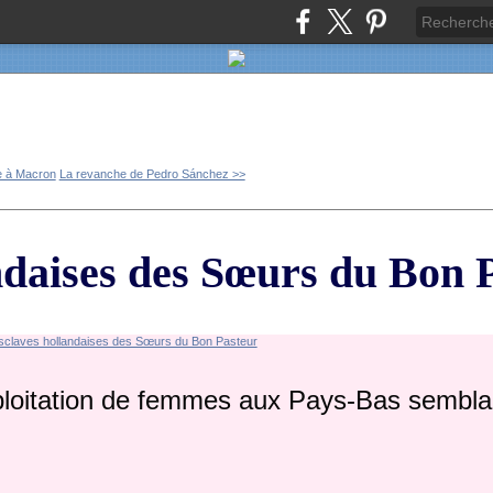
e à Macron
La revanche de Pedro Sánchez >>
ndaises des Sœurs du Bon 
ploitation de femmes aux Pays-Bas semblab