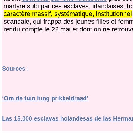
martyre subi par ces esclaves, irlandaises, 
caractère massif, systématique, institutionnel
scandale, qui frappa des jeunes filles et fe
rendu compte le 22 mai et dont on ne retrou
Sources :
‘Om de tuin hing prikkeldraad’
Las 15.000 esclavas holandesas de las Herma