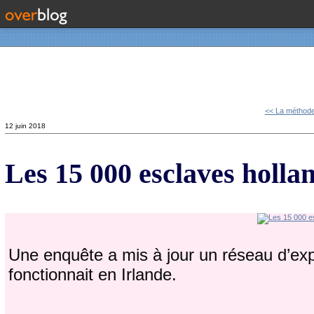
Contact
<< La méthod
12 juin 2018
Les 15 000 esclaves holla
Une enquête a mis à jour un réseau d’ex
fonctionnait en Irlande.