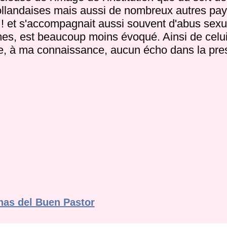
hollandaises mais aussi de nombreux autres pay
! et s'accompagnait aussi souvent d'abus sexu
mmes, est beaucoup moins évoqué. Ainsi de celu
ve, à ma connaissance, aucun écho dans la pres
nas del Buen Pastor