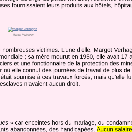
uses fournissaient leurs produits aux hôtels, hôpitau
Margot Verhagen
ombreuses victimes. L’une d’elle, Margot Verhag
ondiale ; sa mère mourut en 1950, elle avait 17 a
ciers et une fonctionnaire de la protection des min
 où elle connut des journées de travail de plus d
était soumise à ces travaux forcés, mais qu’elle fut
s esclaves n’avaient aucun droit.
ues
» car enceintes hors du mariage, ou condamn
nfants abandonnées, des handicapées.
Aucun salair