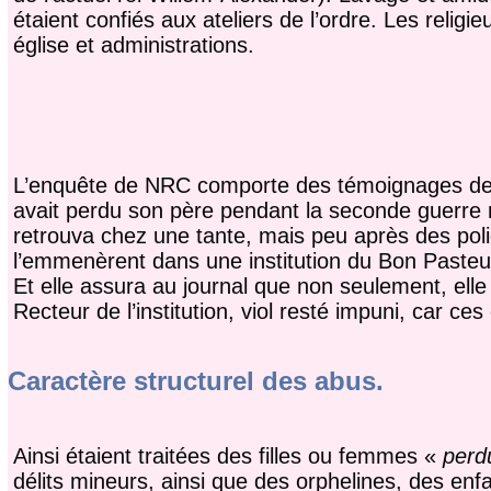
étaient confiés aux ateliers de l’ordre. Les religie
église et administrations.
L’enquête de NRC comporte des témoignages de n
avait perdu son père pendant la seconde guerre m
retrouva chez une tante, mais peu après des poli
l’emmenèrent dans une institution du Bon Pasteur
Et elle assura au journal que non seulement, elle 
Recteur de l’institution, viol resté impuni, car ce
Caractère structurel des abus.
Ainsi étaient traitées des filles ou femmes «
perd
délits mineurs, ainsi que des orphelines, des e