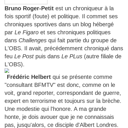
Bruno Roger-Petit
est un chroniqueur à la
fois sportif (foute) et politique. Il commet ses
chroniques sportives dans un blog hébergé
par
Le Figaro
et ses chroniques politiques
dans
Challenges
qui fait partie du groupe de
L'OBS. Il avait, précédemment chroniqué dans
feu
Le Post
puis dans
Le PLus
(autre filiale de
L'OBS).
Frédéric Helbert
qui se présente comme
"consultant BFMTV" est donc, comme on le
voit, grand reporter, correspondant de guerre,
expert en terrorisme et toujours sur la brèche.
Une modestie qui l'honore. A ma grande
honte, je dois avouer que je ne connaissais
pas, jusqu'alors, ce disciple d'Albert Londres.