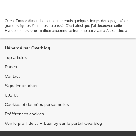
Ouest-France dimanche consacre depuis quelques temps deux pages à de
grandes figures féminines du passé. C’est ainsi que j’ai découvert cette
Hypatie philosophe, mathématicienne, astronome qui vivait à Alexandrie au
IVe et Ve siècles ap. JC. Dans le récit...
Hébergé par Overblog
Top articles
Pages
Contact
Signaler un abus
C.G.U.
Cookies et données personnelles
Préférences cookies
Voir le profil de J.-F. Launay sur le portail Overblog