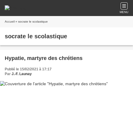
MENU
Accueil
» socrate le scolastique
socrate le scolastique
Hypatie, martyre des chrétiens
Publié le 15/02/2021 à 17:17
Par
J.-F. Launay