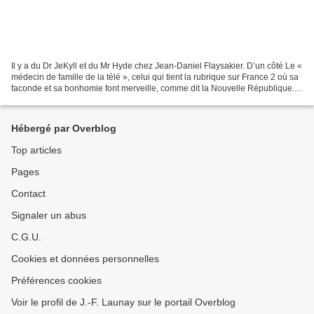
Il y a du Dr JeKyll et du Mr Hyde chez Jean-Daniel Flaysakier. D’un côté Le «
médecin de famille de la télé », celui qui tient la rubrique sur France 2 où sa
faconde et sa bonhomie font merveille, comme dit la Nouvelle République.
Celui aussi qui tient...
Hébergé par Overblog
Top articles
Pages
Contact
Signaler un abus
C.G.U.
Cookies et données personnelles
Préférences cookies
Voir le profil de J.-F. Launay sur le portail Overblog