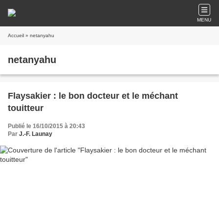
MENU
Accueil
» netanyahu
netanyahu
Flaysakier : le bon docteur et le méchant
touitteur
Publié le 16/10/2015 à 20:43
Par
J.-F. Launay