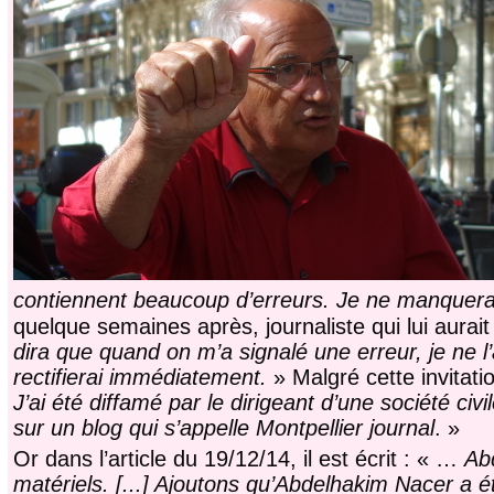
contiennent beaucoup d’erreurs. Je ne manquerai
quelque semaines après, journaliste qui lui aurai
dira que quand on m’a signalé une erreur, je ne l’
rectifierai immédiatement.
» Malgré cette invitati
J’ai été diffamé par le dirigeant d’une société civi
sur un blog qui s’appelle Montpellier journal
. »
Or dans l’article du 19/12/14, il est écrit : « …
Ab
matériels. [...] Ajoutons qu’Abdelhakim Nacer 