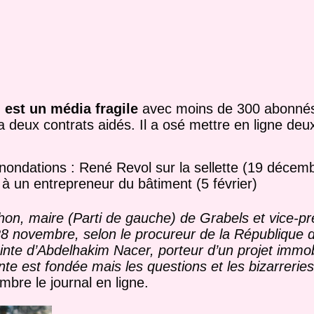
 est un média fragile
avec moins de 300 abonnés
a deux contrats aidés. Il a osé mettre en ligne de
 inondations : René Revol sur la sellette (19 décem
à un entrepreneur du bâtiment (5 février)
n, maire (Parti de gauche) de Grabels et vice-pr
28 novembre, selon le procureur de la République d
inte d’Abdelhakim Nacer, porteur d’un projet immob
ainte est fondée mais les questions et les bizarreries
mbre le journal en ligne.