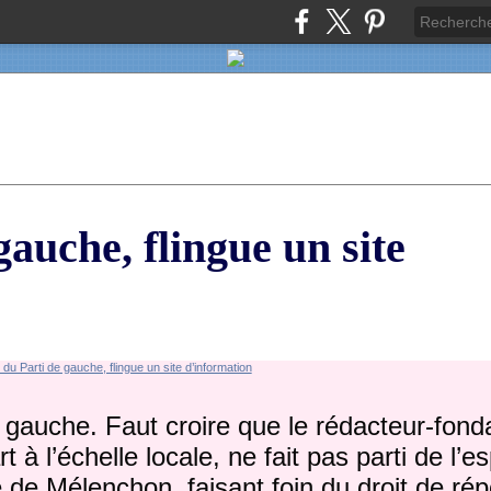
auche, flingue un site
 gauche. Faut croire que le rédacteur-fond
 à l’échelle locale, ne fait pas parti de l’e
de Mélenchon, faisant foin du droit de rép