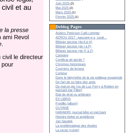
Juin 2025
(2)
civil et au
Mai 2025
(2)
Mars 2025
(1)
Février 2025
(1)
Deblog Pages
re la presse
Anders Petersen Café Lehmitz
n ami Revol
AZROU 2017 : passant-e-s, souk...
Bêtisier laïciste (de A à H)
e
.
Bêtisier laïciste (de I à P)
Bêtisier laïciste (de Q à Z)
Camping
ivil le directeur
Certificat de laïcité ?
l pour
Chromos-historiques
Courriers de lecteur
Curiosa
Dans le labyrinthe de la vie politique espagnole
De l’art de se faire des amis
De mal en pis (ou de Luc Ferry à Robien en
passant par Fillon)
Etat de droit ou arbitraire
EX LIBRIS
Fredillo (album)
GUYANE
HARAKIRI, journal bête et méchant
Histoire belge et angélisme
Jan Saudek
La problématique des études
La secte (conte)