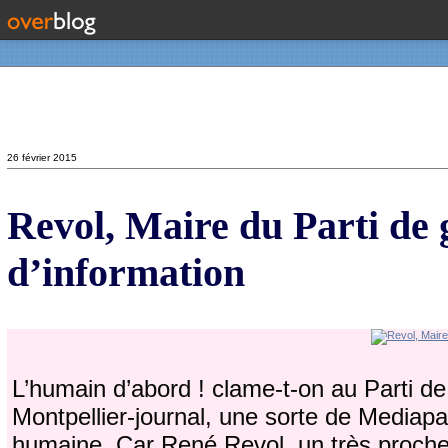
Contact
26 février 2015
Revol, Maire du Parti de g
d’information
L’humain d’abord ! clame-t-on au Parti de
Montpellier-journal, une sorte de Mediapart
humaine. Car René Revol, un très proche 