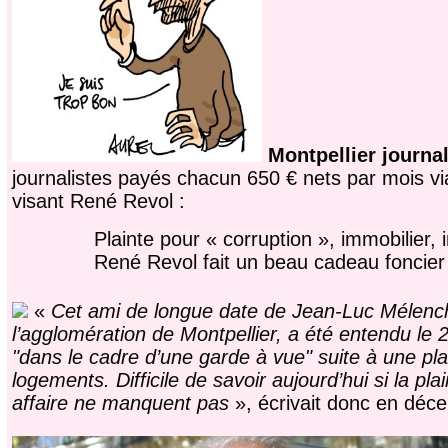
Montpellier journal
journalistes payés chacun 650 € nets par mois vi
visant René Revol :
Plainte pour « corruption », immobilier,
René Revol fait un beau cadeau foncier 
«
Cet ami de longue date de Jean-Luc Mélencho
l’agglomération de Montpellier, a été entendu le 
"dans le cadre d’une garde à vue" suite à une pla
logements. Difficile de savoir aujourd’hui si la pl
affaire ne manquent pas
», écrivait donc en déce