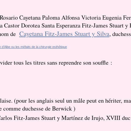
l Rosario Cayetana Paloma Alfonsa Victoria Eugenia Fe
a Castor Dorotea Santa Esperanza Fitz-James Stuart y F
Cayetana Fitz-James Stuart y Silva
e nom de
, duches
ider tous les titres sans reprendre son souffle :
 (pour les anglais seul un mâle peut en hériter, ma
rée comme duchesse de Berwick )
Fitz-James Stuart y Martínez de Irujo, XVIII duc d