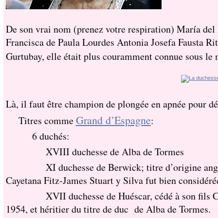
De son vrai nom (prenez votre respiration) María de
Francisca de Paula Lourdes Antonia Josefa Fausta Rit
Gurtubay, elle était plus couramment connue sous l
Là, il faut être champion de plongée en apnée pour dév
Grand d’Espagne
Titres comme
:
6 duchés:
XVIII duchesse de Alba de Tormes
XI duchesse de Berwick; titre d’origine anglaise.
Cayetana Fitz-James Stuart y Silva fut bien considé
XVII duchesse de Huéscar, cédé à son fils Carlos 
1954, et héritier du titre de duc de Alba de Tormes.