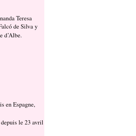
rnanda Teresa
alcó de Silva y
se d’Albe.
is en Espagne,
epuis le 23 avril