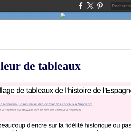
lleur de tableaux
llage de tableaux de l'histoire de l'Espagn
os a Napoleón (La mauvaise idée de faire des cadeaux à Napoléon)
beaucoup d'encre sur la fidélité historique ou pa