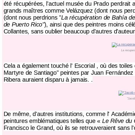
été récupérées, l'actuel musée du Prado perdrait
grands maîtres comme Velázquez (dont nous perdri
(dont nous perdrions "
La récupération de Bahía de
de Puerto Rico"
), ainsi que des peintres moins c
Collantes, sans oublier beaucoup d'autres d'aute
La recuper
Cela a également touché l'
Escorial
, où des toiles
Martyre de Santiago" peintes par Juan Fernández 
Ribera auraient disparu à jamais. .
"Jacob
De même, d'autres institutions, comme l'
Académie
peintures emblématiques telles que «
Le Rêve du 
Francisco le Grand,
où ils se retrouveraient sans 