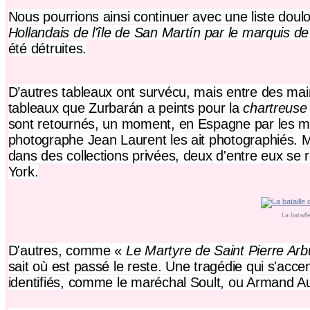
Nous pourrions ainsi continuer avec une liste do
Hollandais de l'île de San Martín par le marquis de
été détruites.
D’autres tableaux ont survécu, mais entre des main
tableaux que Zurbarán a peints pour la
chartreuse
sont retournés, un moment, en Espagne par les mai
photographe Jean Laurent les ait photographiés. M
dans des collections privées, deux d'entre eux se
York.
La batail
D'autres, comme «
Le Martyre de Saint Pierre Ar
sait où est passé le reste. Une tragédie qui s'acc
identifiés, comme
le maréchal Soult, ou Armand Au