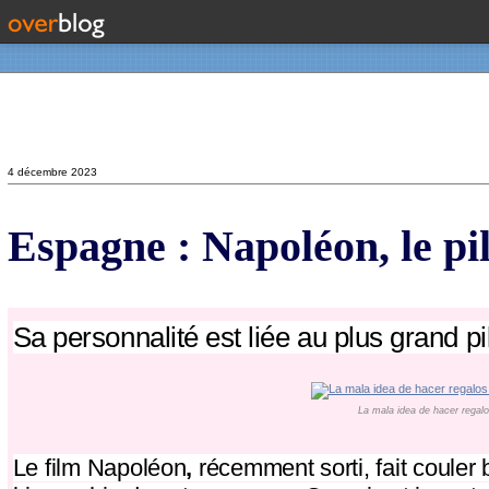
Contact
4 décembre 2023
Espagne : Napoléon, le pi
Sa personnalité est liée au plus grand pi
La mala idea de hacer regal
Le film Napoléon
,
récemment sorti, fait couler 