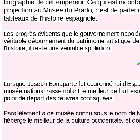
biographie de cet empereur. Ce qui est incon
projection au Musée du Prado, c'est de parler d
tableaux
de l'histoire espagnole.
Les progrès évidents que le gouvernement napoléon
véritable
détournement du
patrimoine artistique de
l’histoire, il reste une véritable spoliation.
Lorsque
Joseph Bonaparte
fut couronné roi d’Espa
musée national rassemblant le meilleur de l’art espa
point de départ des œuvres confisquées.
Parallèlement à ce musée connu sous le nom de
hébergé le meilleur de la culture occidentale, et d