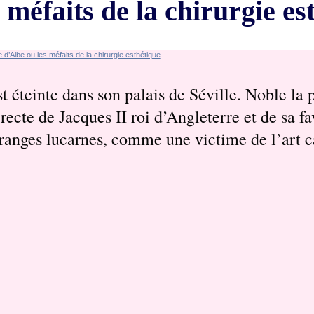
méfaits de la chirurgie es
éteinte dans son palais de Séville. Noble la p
cte de Jacques II roi d’Angleterre et de sa fa
étranges lucarnes, comme une victime de l’art ca