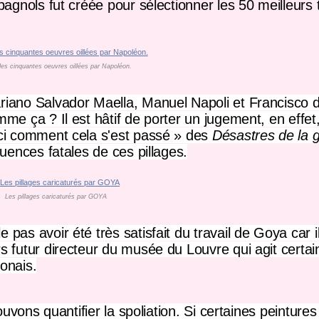
pagnols fut créée pour sélectionner
les 50 meilleurs 
des cinquantes oeuvres oillées par Napoléon.
riano Salvador Maella, Manuel Napoli et Francisco
e ça ? Il est hâtif de porter un jugement, en effet,
ci comment cela s'est passé » des
Désastres de la 
uences fatales de ces pillages.
Les pillages caricaturés par GOYA
s avoir été très satisfait du travail de Goya car il 
s futur directeur du musée du Louvre qui agit certa
onais.
uvons quantifier la spoliation. Si certaines peintures