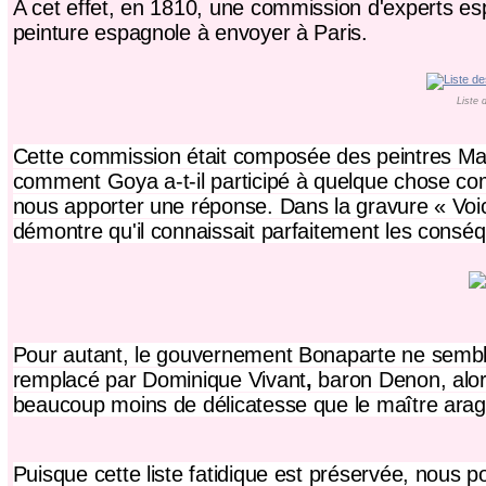
A cet effet, en 1810, une commission d'experts es
peinture espagnole
à envoyer à Paris.
Liste 
Cette commission était composée des peintres
Ma
comment Goya a-t-il participé à quelque chose comm
nous apporter une réponse. Dans la gravure « Voi
démontre qu'il connaissait parfaitement les conséq
Pour autant, le gouvernement Bonaparte ne semble pa
remplacé par
Dominique Vivant
,
baron Denon, alor
beaucoup moins de délicatesse que le maître arag
Puisque cette liste fatidique est préservée, nous po