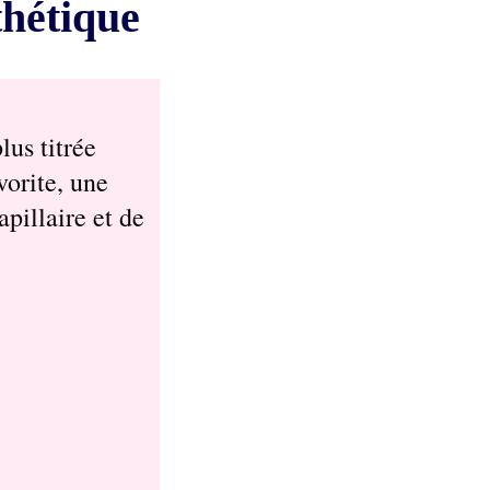
thétique
lus titrée
vorite, une
pillaire et de