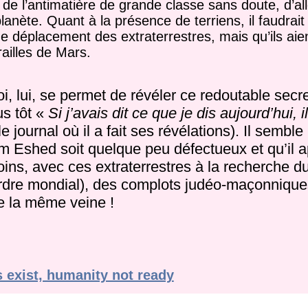
, de l’antimatière de grande classe sans doute, d’all
planète. Quant à la présence de terriens, il faudra
e déplacement des extraterrestres, mais qu’ils aie
railles de Mars.
i, lui, se permet de révéler ce redoutable secret
us tôt «
Si j’avais dit ce que je dis aujourd’hui, i
le journal où il a fait ses révélations). Il semble
m Eshed soit quelque peu défectueux et qu’il a
oins, avec ces extraterrestres à la recherche d
rdre mondial), des complots judéo-maçonnique
de la même veine !
s exist, humanity not ready