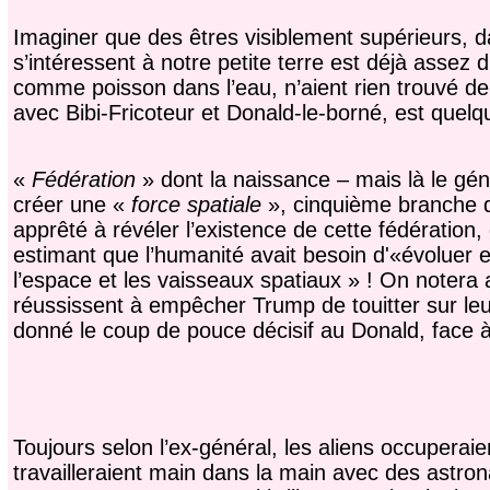
Imaginer que des êtres visiblement supérieurs, da
s’intéressent à notre petite terre est déjà assez d
comme poisson dans l’eau, n’aient rien trouvé d
avec Bibi-Fricoteur et Donald-le-borné, est quelqu
«
Fédération
» dont la naissance – mais là le géné
créer une «
force spatiale
», cinquième branche 
apprêté à révéler l’existence de cette fédération,
estimant que l’humanité avait besoin d'«évoluer e
l’espace et les vaisseaux spatiaux » ! On notera
réussissent à empêcher Trump de touitter sur leu
donné le coup de pouce décisif au Donald, face 
Toujours selon l’ex-général, les aliens occuperai
travailleraient main dans la main avec des astrona