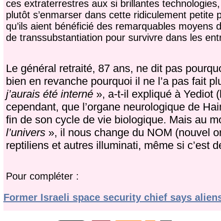
ces extraterrestres aux si brillantes technologies
plutôt s’enmarser dans cette ridiculement petite 
qu’ils aient bénéficié des remarquables moyens d
de
transsubstantiation pour survivre dans les ent
Le général retraité, 87 ans, ne dit pas pourquo
bien en revanche pourquoi il ne l’a pas fait pl
j’aurais été interné
», a-t-il expliqué à Yediot (
cependant, que l’organe neurologique de Hai
fin de son cycle de vie biologique. Mais au m
l’univers
», il nous change du NOM (nouvel o
reptiliens et autres illuminati, même si c’est 
Pour compléter :
Former Israeli space security chief says alien