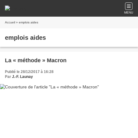
MENU
Accueil
» emplois aides
emplois aides
La « méthode » Macron
Publié le 28/12/2017 à 16:28
Par
J.-F. Launay