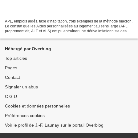
APL, emplois aidés, taxe d’habitation, trois exemples de la méthode macron.
Le constat que les Aides personnalisées au logement au sens large (APL
proprement dit, ALF et ALS) ont pu entraîner une dérive inflationniste des
loyers, autrement dit que les...
Hébergé par Overblog
Top articles
Pages
Contact
Signaler un abus
C.G.U.
Cookies et données personnelles
Préférences cookies
Voir le profil de J.-F. Launay sur le portail Overblog